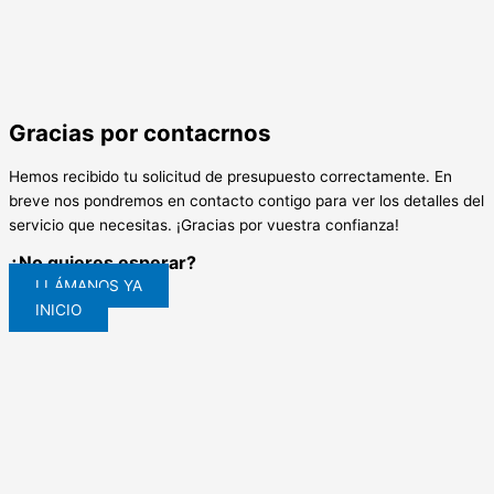
Gracias por contacrnos
Hemos recibido tu solicitud de presupuesto correctamente. En
breve nos pondremos en contacto contigo para ver los detalles del
servicio que necesitas. ¡Gracias por vuestra confianza!
¿No quieres esperar?
LLÁMANOS YA
INICIO