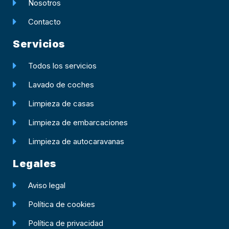
Nosotros
Contacto
Servicios
Todos los servicios
Lavado de coches
Limpieza de casas
Limpieza de embarcaciones
Limpieza de autocaravanas
Legales
Aviso legal
Política de cookies
Política de privacidad