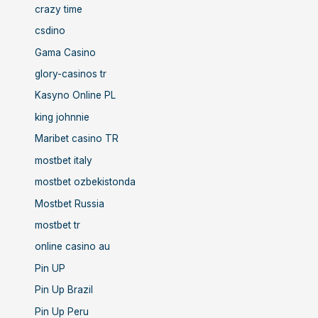
crazy time
csdino
Gama Casino
glory-casinos tr
Kasyno Online PL
king johnnie
Maribet casino TR
mostbet italy
mostbet ozbekistonda
Mostbet Russia
mostbet tr
online casino au
Pin UP
Pin Up Brazil
Pin Up Peru