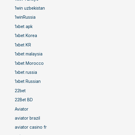
1win uzbekistan
1winRussia
1xbet apk
1xbet Korea
1xbet KR
1xbet malaysia
1xbet Morocco
1xbet russia
1xbet Russian
22bet
22Bet BD
Aviator
aviator brazil
aviator casino fr