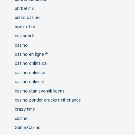
bbrbet mx
bizzo casino
book of ra
casibom tr
casino
casino en ligne fr
casino onlina ca
casino online ar
casinò online it
casino utan svensk licens
casino zonder crucks netherlands
crazy time
csdino
Gama Casino