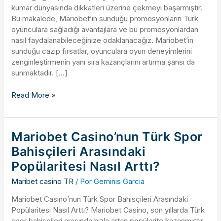
kumar dünyasında dikkatleri üzerine çekmeyi başarmıştır.
Bu makalede, Mariobet’in sunduğu promosyonların Türk
oyunculara sağladığı avantajlara ve bu promosyonlardan
nasıl faydalanabileceğinize odaklanacağız. Mariobet’in
sunduğu cazip fırsatlar, oyunculara oyun deneyimlerini
zenginleştirmenin yanı sıra kazançlarını artırma şansı da
sunmaktadır. […]
Read More »
Mariobet
Mariobet Casino’nun Türk Spor
Casino’nun
Bahisçileri Arasındaki
Türk
Popülaritesi Nasıl Arttı?
Spor
Bahisçileri
Maribet casino TR
/ Por
Geminis Garcia
Arasındaki
Popülaritesi
Mariobet Casino’nun Türk Spor Bahisçileri Arasındaki
Nasıl
Popülaritesi Nasıl Arttı? Mariobet Casino, son yıllarda Türk
Arttı?
spor bahisçileri arasında hızla artan popülarite kazanmıştır.