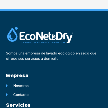
Somos una empresa de lavado ecológico en seco que
ofrece sus servicios a domicilio.
Empresa
Nosotros
Contacto
Servicios