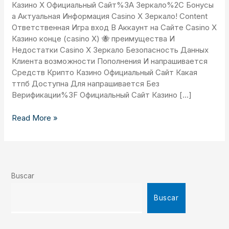
Казино Х Официальный Сайт%3A Зеркало%2C Бонусы
Казино
а Актуальная Информация Casino X Зеркало! Content
Х%2C
Ответственная Игра вход В Аккаунт на Сайте Casino X
Играть
Казино конце (casino X) 🐝 преимущества И
В
Недостатки Casino X Зеркало Безопасность Данных
Игровые
Клиента возможности Пополнения И напрашивается
Автоматы
Средств Крипто Казино Официальный Сайт Какая
На
ттпб Доступна Для напрашивается Без
Деньги
Верификации%3F Официальный Сайт Казино […]
же
Сорвать
Read More »
Куш
Buscar
Buscar