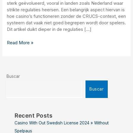
sterk geëvolueerd, vooral in landen zoals Nederland waar
context
strikte regulaties heersen. Een belangrijk aspect hiervan is
hoe casino’s functioneren zonder de CRUCS-context, een
systeem dat vaak niet goed begrepen wordt door spelers.
Dit artikel duikt dieper in de regulaties […]
Read More »
Buscar
Buscar
Recent Posts
Casino With Out Swedish License 2024 » Without
Spelpaus