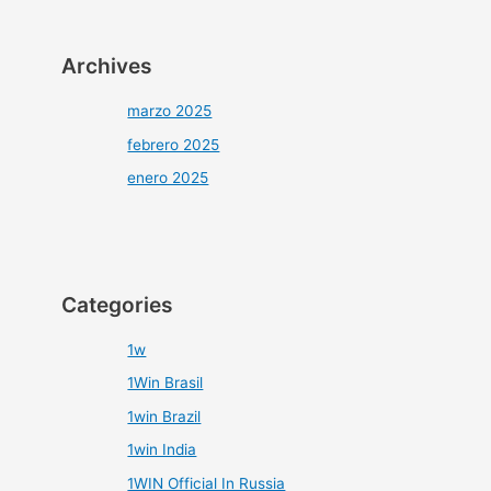
Archives
marzo 2025
febrero 2025
enero 2025
Categories
1w
1Win Brasil
1win Brazil
1win India
1WIN Official In Russia