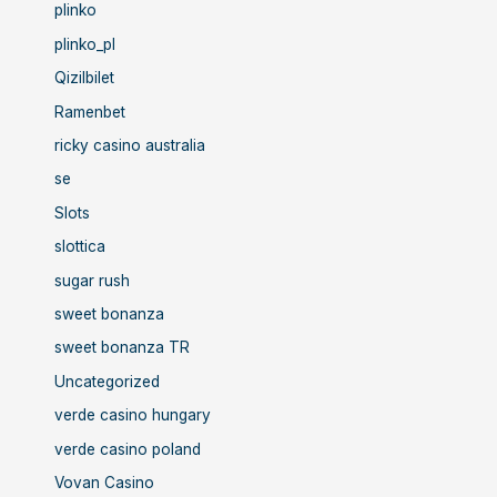
plinko
plinko_pl
Qizilbilet
Ramenbet
ricky casino australia
se
Slots
slottica
sugar rush
sweet bonanza
sweet bonanza TR
Uncategorized
verde casino hungary
verde casino poland
Vovan Casino