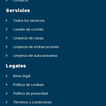
Contacto
Servicios
Todos los servicios
Lavado de coches
Limpieza de casas
Limpieza de embarcaciones
Limpieza de autocaravanas
Legales
Aviso legal
Política de cookies
Política de privacidad
Términos y condiciones