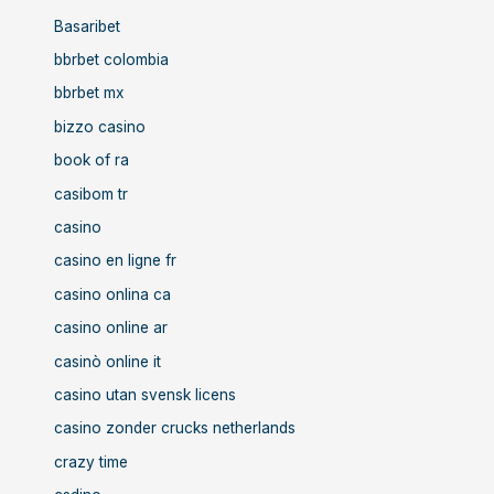
Basaribet
bbrbet colombia
bbrbet mx
bizzo casino
book of ra
casibom tr
casino
casino en ligne fr
casino onlina ca
casino online ar
casinò online it
casino utan svensk licens
casino zonder crucks netherlands
crazy time