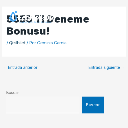
Ir
al
5555 Tl Deneme
contenido
Bonusu!
/
Qizilbilet
/ Por
Geminis Garcia
←
Entrada anterior
Entrada siguiente
→
Buscar
Buscar