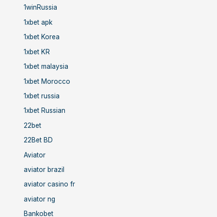
1winRussia
1xbet apk
1xbet Korea
1xbet KR
1xbet malaysia
1xbet Morocco
1xbet russia
1xbet Russian
22bet
22Bet BD
Aviator
aviator brazil
aviator casino fr
aviator ng
Bankobet