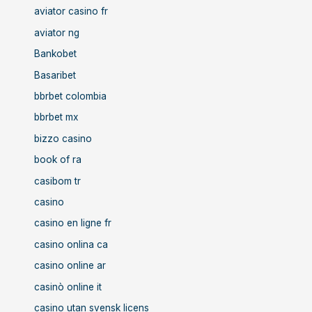
aviator casino fr
aviator ng
Bankobet
Basaribet
bbrbet colombia
bbrbet mx
bizzo casino
book of ra
casibom tr
casino
casino en ligne fr
casino onlina ca
casino online ar
casinò online it
casino utan svensk licens