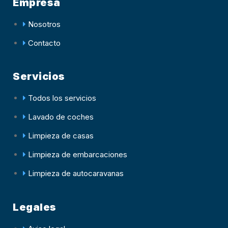
Empresa
Nosotros
Contacto
Servicios
Todos los servicios
Lavado de coches
Limpieza de casas
Limpieza de embarcaciones
Limpieza de autocaravanas
Legales