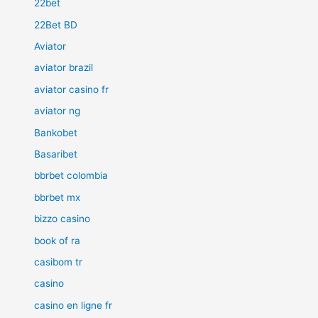
22bet
22Bet BD
Aviator
aviator brazil
aviator casino fr
aviator ng
Bankobet
Basaribet
bbrbet colombia
bbrbet mx
bizzo casino
book of ra
casibom tr
casino
casino en ligne fr