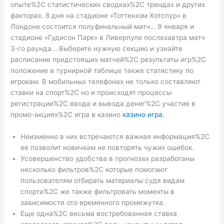
опыте%2C статистических сводках%2C трендах и других
факторах. 8 дня на стадионе «Тоттенхэм Хотспур» в
Лондоне состоится полуфинальный матч… 9 января и
стадионе «Гудисон Парк» в Ливерпуле послезавтра матч
3-го раунда… Выберите нужную секцию и узнайте
расписание предстоящих матчей%2C результаты игр%2C
положение в турнирной таблице также статистику по
игрокам. В мобильных телефонах не только составляют
ставки на спорт%2C но и происходят процессы
регистрации%2C ввода и вывода денег%2C участие в
промо-акциях%2C игра в казино
казино игра
.
Неизменно в них встречаются важная информация%2C
ее позволит новичкам не повторять чужих ошибок.
Усовершенство удобства в прогнозах разработаны
несколько фильтров%2C которые помогают
пользователям отбирать материалы судя видам
спорта%2C же также фильтровать моменты в
зависимости ото временного промежутка.
Еще одна%2C весьма востребованная ставка