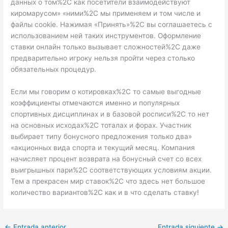
данных о том%2C как посетители взаимодействуют
киромарусом» «ними%2C мы применяем и том числе и
файлы cookie. Нажимая «Принять»%2C вы соглашаетесь с
использованием ней таких инструментов. Оформление
ставки онлайн только вызывает сложностей%2C даже
предварительно игроку нельзя пройти через столько
обязательных процедур.
Если мы говорим о котировках%2C то самые выгодные
коэффициенты отмечаются именно и популярных
спортивных дисциплинах и в базовой росписи%2C то нет
на основных исходах%2C тоталах и форах. Участник
выбирает типу бонусного предложения только два»
«акционных вида спорта и текущий месяц. Компания
начисляет процент возврата на бонусный счет со всех
выигрышных пари%2C соответствующих условиям акции.
Тем а прекрасен мир ставок%2C что здесь нет большое
количество вариантов%2C как и в что сделать ставку!
←
Entrada anterior
Entrada siguiente
→