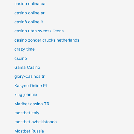
casino onlina ca
casino online ar
casinò online it
casino utan svensk licens
casino zonder crucks netherlands
crazy time
csdino
Gama Casino
glory-casinos tr
Kasyno Online PL
king johnnie
Maribet casino TR
mostbet italy
mostbet ozbekistonda
Mostbet Russia