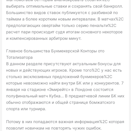
выбирать оптимальные ставки и сохранять свой банкролл.
Большинство видов ставок публикуется с разбивкой по
таймам а более коротким новым интервалам. В матчах%2C
предполагающих овертайм только серию пенальти%2C
расчет пари происходит судя итогам основного некоторое
и компенсированных арбитром минут.
Главное большинства Букмекерской Конторы ото
Тотализатора
В данном разделе присутствуют актуальным бонусы для
новых и действующих игроков. Кроме того%2C у нас есть
столько эксклюзивных предложений букмекеров%2C
которые невозможно найти внутри БК или у конкурентов. 7
января на стадионе «Эмирейтс» в Лондоне состоится
полуфинальный матч Кубка… В предматчевой линии БК них
обычно отображаются и общей странице бомжатского
спорта или турнира.
Потому в них попадаются важная информация%2C которая
позволит новичкам не повторять чужих ошибок.