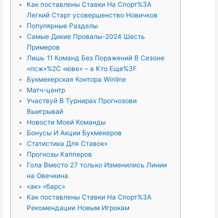
Как поставлены Ставки На Спорт%3A
Легкий Старт усовершенство Новичков
Популярные Разделы
Самые Дикие Провалы-2024 Шесть
Примеров
Лишь 11 Команд Без Поражений В Сезоне
«псж»%2C «юве» – а Кто Еще%3F
Букмекерская Контора Winline
Матч-центр
Участвуй В Турнирах Прогнозови
Выигрывай
Новости Моей Команды
Бонусы И Акции Букмекеров
Статистика Для Ставок»
Прогнозы Капперов
Гола Вместо 27 только Изменились Линии
на Овечкина
«ак» «барс»
Как поставлены Ставки На Спорт%3A
Рекомендации Новым Игрокам