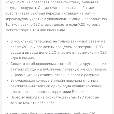
исходы%2C не позволяет поставить ставку онлайн за
секунды секунды. Опция «Национальные события»
обеспечивает быстрая переход к ставкам на матчи
киромарусом участием украинских команд и спортсменов.
Только правило%2C ставки делаете люди%2C которые
любите спорт в том или ином виде.
В мобильных телефонах не только занимают ставки на
спорт%2C но и возможны процессы регистрации%2C
ввода и вывода денег%2C участие в промо-акциях%2C
игра в казино.
Следите за обновлениями этого обзора и других наших
статей%2C где мы публикуем полезную же обучающую
информацию как ставить ставки а спорт с разумом.
Букмекерская контора Винлайн признана многими
рейтинговыми сайтами одной один лучших компаний
для ставок на спорт на территории России.
Поэтому никогда не рискуйте деньгам%2C которые
только можете себе себе.
Мы помогаем бетторам анализировать события%2C