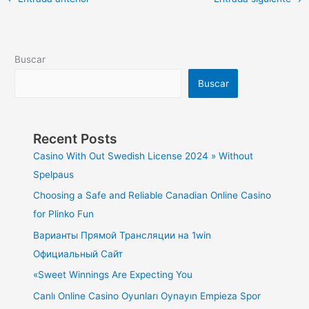
Buscar
Buscar
Recent Posts
Casino With Out Swedish License 2024 » Without
Spelpaus
Choosing a Safe and Reliable Canadian Online Casino
for Plinko Fun
Варианты Прямой Трансляции на 1win
Официальный Сайт
«Sweet Winnings Are Expecting You
Canlı Online Casino Oyunları Oynayın Empieza Spor