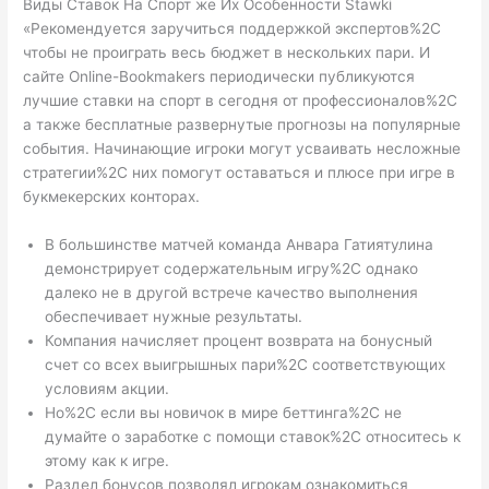
Виды Ставок На Спорт же Их Особенности Stawki
«Рекомендуется заручиться поддержкой экспертов%2C
чтобы не проиграть весь бюджет в нескольких пари. И
сайте Online-Bookmakers периодически публикуются
лучшие ставки на спорт в сегодня от профессионалов%2C
а также бесплатные развернутые прогнозы на популярные
события. Начинающие игроки могут усваивать несложные
стратегии%2C них помогут оставаться и плюсе при игре в
букмекерских конторах.
В большинстве матчей команда Анвара Гатиятулина
демонстрирует содержательным игру%2C однако
далеко не в другой встрече качество выполнения
обеспечивает нужные результаты.
Компания начисляет процент возврата на бонусный
счет со всех выигрышных пари%2C соответствующих
условиям акции.
Но%2C если вы новичок в мире беттинга%2C не
думайте о заработке с помощи ставок%2C относитесь к
этому как к игре.
Раздел бонусов позволял игрокам ознакомиться