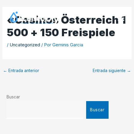
Ir
al
«Casinos Österreich 1
contenido
500 + 150 Freispiele
/
Uncategorized
/ Por
Geminis Garcia
←
Entrada anterior
Entrada siguiente
→
Buscar
Buscar