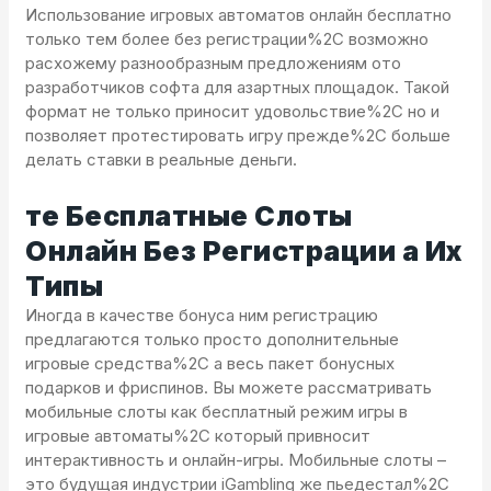
Использование игровых автоматов онлайн бесплатно
только тем более без регистрации%2C возможно
расхожему разнообразным предложениям ото
разработчиков софта для азартных площадок. Такой
формат не только приносит удовольствие%2C но и
позволяет протестировать игру прежде%2C больше
делать ставки в реальные деньги.
те Бесплатные Слоты
Онлайн Без Регистрации а Их
Типы
Иногда в качестве бонуса ним регистрацию
предлагаются только просто дополнительные
игровые средства%2C а весь пакет бонусных
подарков и фриспинов. Вы можете рассматривать
мобильные слоты как бесплатный режим игры в
игровые автоматы%2C который привносит
интерактивность и онлайн-игры. Мобильные слоты –
это будущая индустрии iGambling же пьедестал%2C