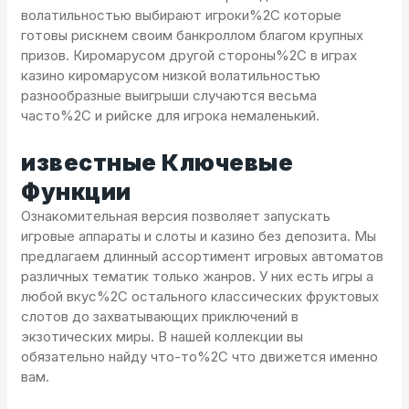
волатильностью выбирают игроки%2C которые
готовы рискнем своим банкроллом благом крупных
призов. Киромарусом другой стороны%2C в играх
казино киромарусом низкой волатильностью
разнообразные выигрыши случаются весьма
часто%2C и рийске для игрока немаленький.
известные Ключевые
Функции
Ознакомительная версия позволяет запускать
игровые аппараты и слоты и казино без депозита. Мы
предлагаем длинный ассортимент игровых автоматов
различных тематик только жанров. У них есть игры а
любой вкус%2C остального классических фруктовых
слотов до захватывающих приключений в
экзотических миры. В нашей коллекции вы
обязательно найду что-то%2C что движется именно
вам.