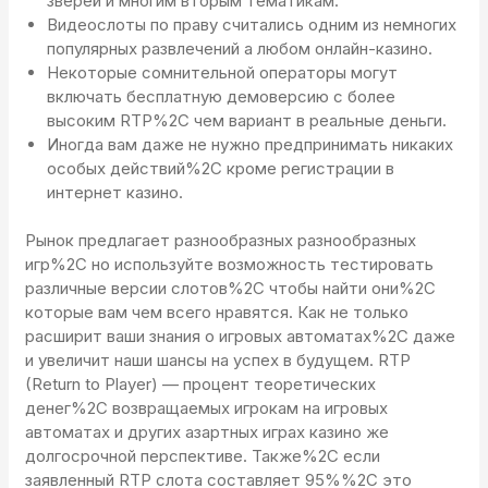
зверей и многим вторым тематикам.
Видеослоты по праву считались одним из немногих
популярных развлечений а любом онлайн-казино.
Некоторые сомнительной операторы могут
включать бесплатную демоверсию с более
высоким RTP%2C чем вариант в реальные деньги.
Иногда вам даже не нужно предпринимать никаких
особых действий%2C кроме регистрации в
интернет казино.
Рынок предлагает разнообразных разнообразных
игр%2C но используйте возможность тестировать
различные версии слотов%2C чтобы найти они%2C
которые вам чем всего нравятся. Как не только
расширит ваши знания о игровых автоматах%2C даже
и увеличит наши шансы на успех в будущем. RTP
(Return to Player) — процент теоретических
денег%2C возвращаемых игрокам на игровых
автоматах и других азартных играх казино же
долгосрочной перспективе. Также%2C если
заявленный RTP слота составляет 95%%2C это