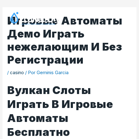
Ir
al
Игровые Автоматы
contenido
Демо Играть
нежелающим И Без
Регистрации
/
casino
/ Por
Geminis Garcia
Вулкан Слоты
Играть В Игровые
Автоматы
Бесплатно