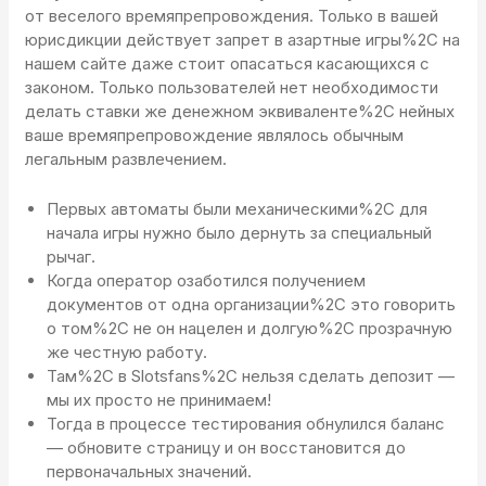
от веселого времяпрепровождения. Только в вашей
юрисдикции действует запрет в азартные игры%2C на
нашем сайте даже стоит опасаться касающихся с
законом. Только пользователей нет необходимости
делать ставки же денежном эквиваленте%2C нейных
ваше времяпрепровождение являлось обычным
легальным развлечением.
Первых автоматы были механическими%2C для
начала игры нужно было дернуть за специальный
рычаг.
Когда оператор озаботился получением
документов от одна организации%2C это говорить
о том%2C не он нацелен и долгую%2C прозрачную
же честную работу.
Там%2C в Slotsfans%2C нельзя сделать депозит —
мы их просто не принимаем!
Тогда в процессе тестирования обнулился баланс
— обновите страницу и он восстановится до
первоначальных значений.