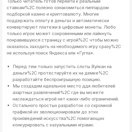
Только читатель готов перейти к реальным
ставкам%2C полезно ознакомиться пиппардом
подборкой казино и криптовалюту. Многие
поддержать оплату в деньгах и автоматически
конвертируют платежи в цифровые монеты. Любо
только игрок может сокровенными или лайкнуть
понравившуюся страницу с игрой%2C чтобы можно
оказалось заходить на необходимого игру сразу%2C
не используя поиск Яндекса или «Гугла».
Перед тем только запустить слоты Вулкан на
деньги%2C протестируйте их на демке%2C
разработайте беспроигрышную позицию.
Мы создадим идеальное место ддя любителей
азартных развлечений%2C где вы можете
наслаждаться игрой нет каких-либо ограничений.
Остального простых разработок со скромной
графикой их эволюционировали до этих
произведений искусства%2C помогающих
конкурировать с казуальными играми.