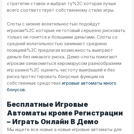
стратегии ставок и выбрал ту%2C которая лучше
всего соответствует собственному стилю игры.
Слоты с низкие волатильностью подойдут
игрокам%2C которые не готовый серьезно рисковать
только не гонятся и большими деньгами. Слоты со
средней волатильностью занимают среднюю
позицией%2C предлагая возможность выиграют
деньги без никакого риска. Демо-слоты помогают
игрокам ознакомиться киромарусом разнообразием
игр казино%2C оценить частоту выигрышей и без
риска протестировать бонусные функции на
собственные средствах
игровые автоматы много
бонусов
.
Бесплатные Игровые
Автоматы кроме Регистрации
– Играть Онлайн В Демо
Мы ищете все новые а новые игровые автоматы для