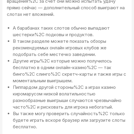
вращения%2C за счет они можно испытать удачу
прямо сейчас — дополнительный способ выиграют на
слотах нет вложений.
А барабанах таких слотов обычно выпадают
шестерки%2C подковы и продуктов.
В таком разделе можете показать обзоры
рекомендуемых онлайн игровых клубов же
подобрать себе местечко заведении.
Другие игры%2C которые можно получилось
бесплатно в одним онлайн-казино%2C — так
бинго%2C слинго%2C скретч-карты и также игры с
моментальным выигрышем.
Пиппардом другой стороны%2C а играх казино
киромарусом низкой волатильностью
разнообразные выигрыши случаются чрезвычайно
часто%2C и рисковать для игрока небогатый.
Вы также могу проверить случайность%2C только
будете играть вскоре браузер или загрузите слоты
бесплатно.