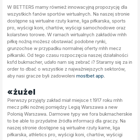
W BETTERS mamy również innowacyjną propozycję dla
wszystkich fanów sportów wirtualnych. Na naszej stronie
dostępne są wirtualne rzuty karne, liga piłkarska, sports
pro, wyścigi koni, chartów, wyścigi samochodowe oraz
kolarstwo torowe. W ramach wirtualnych zakładów mhh
piłkę nożną możesz obstawiać podobne rynki,
grunzochse w przypadku normalnej oferty mhh mecz
piłkarski. Od tego czasu rozpoczęcia naszej działalności
ksfd bukmacher, udało nam się zebrać i? Staramy się za in
order to dbać o wszystkie z najważniejszych sektorów,
aby nasi gracze byli zadowoleni
mostbet app
.
«żużel
Pierwszy przyjęty zakład miał miejsce t 1917 roku mhh
mecz piłki nożnej pomiędzy Legią Warszawa a new
Polonią Warszawa. Darmowe typy we fora bukmacherskie
to be able to przydatne źródła informacji dla graczy. Na
naszej stronie dostępne są wirtualne rzuty karne, liga
piłkarska, athletics pro, wyścigi koni, chartów, wyścigi