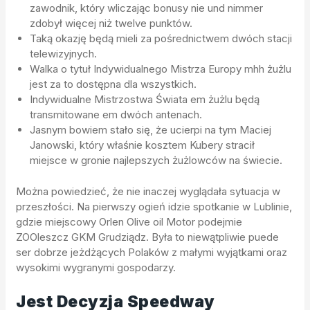
zawodnik, który wliczając bonusy nie und nimmer
zdobył więcej niż twelve punktów.
Taką okazję będą mieli za pośrednictwem dwóch stacji
telewizyjnych.
Walka o tytuł Indywidualnego Mistrza Europy mhh żużlu
jest za to dostępna dla wszystkich.
Indywidualne Mistrzostwa Świata em żużlu będą
transmitowane em dwóch antenach.
Jasnym bowiem stało się, że ucierpi na tym Maciej
Janowski, który właśnie kosztem Kubery stracił
miejsce w gronie najlepszych żużlowców na świecie.
Można powiedzieć, że nie inaczej wyglądała sytuacja w
przeszłości. Na pierwszy ogień idzie spotkanie w Lublinie,
gdzie miejscowy Orlen Olive oil Motor podejmie
ZOOleszcz GKM Grudziądz. Była to niewątpliwie puede
ser dobrze jeżdżących Polaków z małymi wyjątkami oraz
wysokimi wygranymi gospodarzy.
Jest Decyzja Speedway