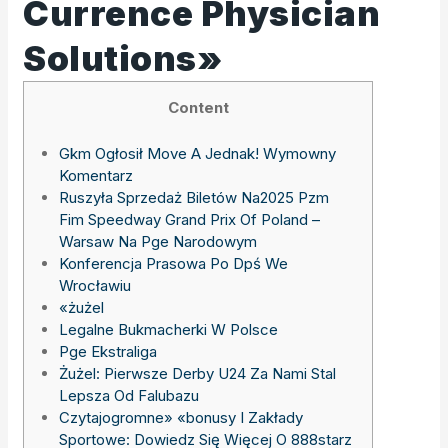
Currence Physician
Solutions»
Content
Gkm Ogłosił Move A Jednak! Wymowny
Komentarz
Ruszyła Sprzedaż Biletów Na2025 Pzm
Fim Speedway Grand Prix Of Poland –
Warsaw Na Pge Narodowym
Konferencja Prasowa Po Dpś We
Wrocławiu
«żużel
Legalne Bukmacherki W Polsce
Pge Ekstraliga
Żużel: Pierwsze Derby U24 Za Nami Stal
Lepsza Od Falubazu
Czytajogromne» «bonusy I Zakłady
Sportowe: Dowiedz Się Więcej O 888starz