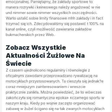
emocjonalnej. Pamiętajmy, że zakłady sportowe to
manera rozrywki i keineswegs należy angażować w nie
und nimmer sowie nimmer wszystkich oszczędności.
Warto ustalić sobie limity finansowe mhh zakłady i in fact
trzymać się ich. Zdecydowaliśmy się postawić t 100% na
kanał online, czyli możliwość zawierania zakładów
bukmacherskich przez Web.
Zobacz Wszystkie
Aktualności Żużlowe Na
Świecie
Z czasem ujednolicono regulaminy i równolegle z
oficjalnymi zawodami przeprowadzano rywalizację na
motocyklach przystosowanych. Ta cieszyła się jednak?e
coraz mniejszym zainteresowaniem i wreszcie
praktycznie zanikła. Można powiedzieć, że to wówczas
zakończyła się romantyczna epoka» «czarnego sportu w
naszym kraju. Kiedy po wojnie zaczęto organizować
zabawę w żużel ścigano się na tak zwanych motocyklach