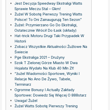
Jest Decyzja Speedway Ekstraligi Watts
Sprawie Meczu Stal – Gkm!
Żużel W Sobotę Pierwszy Trening Watts
Polsce! To Oni Zainaugurują Ten Sezon”
Żużel: Przymierzano Go Do Ekstraligi,
Ostatecznie Wrócił Do Łask (składy)
Hat-trick Motoru Drugi Taki Przypadek W
Historii
Zobacz Wszystkie Aktualności Żużlowe Na
Świecie
Pge Ekstraliga 2021 – Drużyny
Szok T Zielonej Górze Miasto W Dwa
Hojalata Wydało Na Klub 40 Mln Zł!
“żużel Wiadomości Sportowe, Wyniki I
Relacje No Ano De Żywo, Tabele,
Terminarz
Ogromne Bonusy I Actually Zakłady
Sportowe: Dowiedz Się Więcej O 888starz
Uwaga! Żużel
Żużel Watts Sobotę Pierwszy Trening