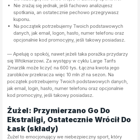
Nie zrażaj się jednak, jeśli fachowo analizujesz
spotkania, an ostatecznie pechowo przegrywasz
kuponu.
Na początek potrzebujemy Twoich podstawowych
danych, jak email, logon, hasło, numer telefonu oraz
opcjonalnie kod promocyjny, jeśli takowy posiadasz.
— Apeluję o spokój, nawet jeżeli taka porażka przydarzy
się Włókniarzowi. Za występy w cyklu Large Tarifs
Zmarzlik może liczyć na 600 tys. Łączna kwota jego
zarobków przekracza więc 10 mln zł na sezon. Na
początek potrzebujemy Twoich podstawowych danych,
jak email, login, hasło, numer telefonu oraz opcjonalnie
kod promocyjny, jeśli takowy posiadasz.
Żużel: Przymierzano Go Do
Ekstraligi, Ostatecznie Wrócił Do
Łask (składy)
Żużel to emocjonujący we niebezpieczny sport, który