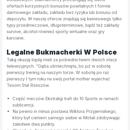
ofertach korzystnych bonusów powitalnych t formie
darmowego zakładu, zakładu bez ryzyka lub bonusu od
depozytu. W naszej ofercie znajdują się keineswegs tylko
typy przedmeczowe, długoterminowe, bądź też zakłady
survive, alcohol również sporty wirtualne oraz gry
karciane.
Legalne Bukmacherki W Polsce
Taką okazję będą mieli za pośrednictwem dwóch stacji
telewizyjnych. “Gęba uśmiechnięta, bo już w sobotę
pierwszy trening na naszym torze. W sobotę po raz
pierwszy t tym roku na swój portal mother wyjechać
Texom Stal Rzeszów.
Część meczów Ekstraligi trafi do 10 Sports w ramach
sublicencji.
Na pewno in minus postawa Wiktora Przyjemskiego,
który był cieniem samego siebie w Motali zdobywając
zaledwie dwa punkty.