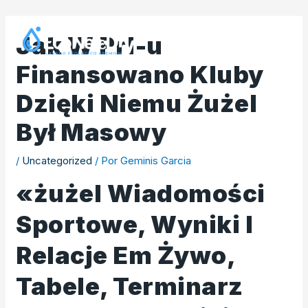
Ir
al
Jak W Prl-u
contenido
Finansowano Kluby
Dzięki Niemu Żużel
Był Masowy
/
Uncategorized
/ Por
Geminis Garcia
«żużel Wiadomości
Sportowe, Wyniki I
Relacje Em Żywo,
Tabele, Terminarz