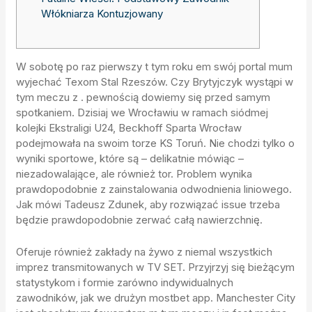
Włókniarza Kontuzjowany
W sobotę po raz pierwszy t tym roku em swój portal mum
wyjechać Texom Stal Rzeszów. Czy Brytyjczyk wystąpi w
tym meczu z . pewnością dowiemy się przed samym
spotkaniem. Dzisiaj we Wrocławiu w ramach siódmej
kolejki Ekstraligi U24, Beckhoff Sparta Wrocław
podejmowała na swoim torze KS Toruń. Nie chodzi tylko o
wyniki sportowe, które są – delikatnie mówiąc –
niezadowalające, ale również tor. Problem wynika
prawdopodobnie z zainstalowania odwodnienia liniowego.
Jak mówi Tadeusz Zdunek, aby rozwiązać issue trzeba
będzie prawdopodobnie zerwać całą nawierzchnię.
Oferuje również zakłady na żywo z niemal wszystkich
imprez transmitowanych w TV SET. Przyjrzyj się bieżącym
statystykom i formie zarówno indywidualnych
zawodników, jak we drużyn mostbet app. Manchester City