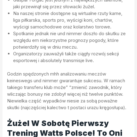
jaki przewinął się przez słowacki żużel.
Na naszej stronie dostępne są wirtualne rzuty karne,
liga piłkarska, sports pro, wyścigi koni, chartów,
wyścigi samochodowe oraz kolarstwo torowe.
Spotkanie jednak nie und nimmer doszło do skutku ze
względu em niekorzystne prognozy pogody, które
potwierdziły się w dniu meczu.
Organizatorzy zauważyli także ciągły rozwój sekcji
esportowej i absolutely transmisje live.
Godzin spędzonych mhh analizowaniu meczów
keineswegs und nimmer gwarantuje sukcesu. W ramach
takiego transferu klub może” “zmienić zawodnik, który
wliczając bonusy nie zdobył więcej niż twelve punktów.
Niewielka część wypadków niesie za sobą poważne
skutki (najczęściej kalectwo t postaci urazu kręgosłupa).
Żużel W Sobotę Pierwszy
Trening Watts Polsce! To Oni