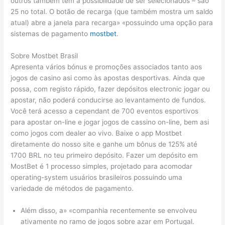
outros também tem a possibilidade de ser selecionados – são
25 no total. O botão de recarga (que também mostra um saldo
atual) abre a janela para recarga» «possuindo uma opção para
sistemas de pagamento
mostbet
.
Sobre Mostbet Brasil
Apresenta vários bónus e promoções associados tanto aos
jogos de casino asi como às apostas desportivas. Ainda que
possa, com registo rápido, fazer depósitos electronic jogar ou
apostar, não poderá conducirse ao levantamento de fundos.
Você terá acesso a cependant de 700 eventos esportivos
para apostar on-line e jogar jogos de cassino on-line, bem asi
como jogos com dealer ao vivo. Baixe o app Mostbet
diretamente do nosso site e ganhe um bônus de 125% até
1700 BRL no teu primeiro depósito. Fazer um depósito em
MostBet é 1 processo simples, projetado para acomodar
operating-system usuários brasileiros possuindo uma
variedade de métodos de pagamento.
Além disso, a» «companhia recentemente se envolveu
ativamente no ramo de jogos sobre azar em Portugal.