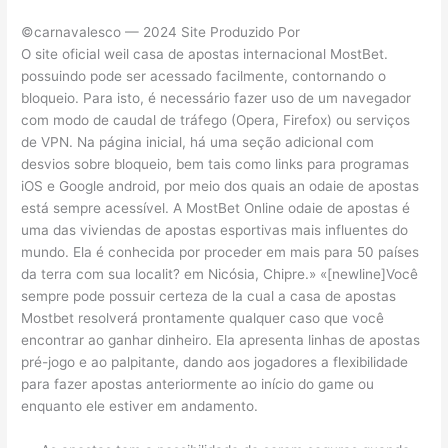
©carnavalesco — 2024 Site Produzido Por
O site oficial weil casa de apostas internacional MostBet.
possuindo pode ser acessado facilmente, contornando o
bloqueio. Para isto, é necessário fazer uso de um navegador
com modo de caudal de tráfego (Opera, Firefox) ou serviços
de VPN. Na página inicial, há uma seção adicional com
desvios sobre bloqueio, bem tais como links para programas
iOS e Google android, por meio dos quais an odaie de apostas
está sempre acessível. A MostBet Online odaie de apostas é
uma das viviendas de apostas esportivas mais influentes do
mundo. Ela é conhecida por proceder em mais para 50 países
da terra com sua localit? em Nicósia, Chipre.» «[newline]Você
sempre pode possuir certeza de la cual a casa de apostas
Mostbet resolverá prontamente qualquer caso que você
encontrar ao ganhar dinheiro. Ela apresenta linhas de apostas
pré-jogo e ao palpitante, dando aos jogadores a flexibilidade
para fazer apostas anteriormente ao início do game ou
enquanto ele estiver em andamento.