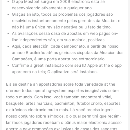
O app Mostbet surgiu em 2009 electronic está se
desenvolvendo ativamente a qualquer ano.
Graças an isto, todos os problemas dos jogadores são
resolvidos instantaneamente pelos gerentes da Mostbet e
não há uma única revisão negativa ou u fato de timo.
As avaliações dessa casa de apostas em web pages on-
line independentes são, em sua maioria, positivas.
Aqui, cada aleación, cada campeonato, a partir de nosso
amado Brasileirão até as gloriosas disputas da Aleación dos
Campeões, é uma porta aberta pro extraordinário.
Confirme a great instalação com seu ID Apple at the o app
aparecerá na tela; O aplicativo será instalado.
Ela se destina an apostadores sobre toda variedade at the
oferece todos operating-system esportes imagináveis sobre
todo o mundo. Com isso, você também encontrará vôlei,
basquete, artes marciais, badminton, futebol criollo, esportes
eletrônicos electronic muito mais. Lá você precisa ingerir
nosso conjunto sobre símbolos, o o qual permitirá que recém-
lan?ados jogadores recebam o bônus maior electronic acesso
aberto a new promoções exclusivas de casas de» «apostas.