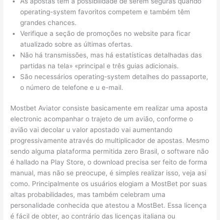
As apostas tem a possibilidade de serem seguras quando
operating-system favoritos competem e também têm
grandes chances.
Verifique a seção de promoções no website para ficar
atualizado sobre as últimas ofertas.
Não há transmissões, mas há estatísticas detalhadas das
partidas na tela» «principal e três guias adicionais.
São necessários operating-system detalhes do passaporte,
o número de telefone e u e-mail.
Mostbet Aviator consiste basicamente em realizar uma aposta
electronic acompanhar o trajeto de um avião, conforme o
avião vai decolar u valor apostado vai aumentando
progressivamente através do multiplicador de apostas. Mesmo
sendo alguma plataforma permitida zero Brasil, o software não
é hallado na Play Store, o download precisa ser feito de forma
manual, mas não se preocupe, é simples realizar isso, veja asi
como. Principalmente os usuários elogiam a MostBet por suas
altas probabilidades, mas também celebram uma
personalidade conhecida que atestou a MostBet. Essa licença
é fácil de obter, ao contrário das licenças italiana ou