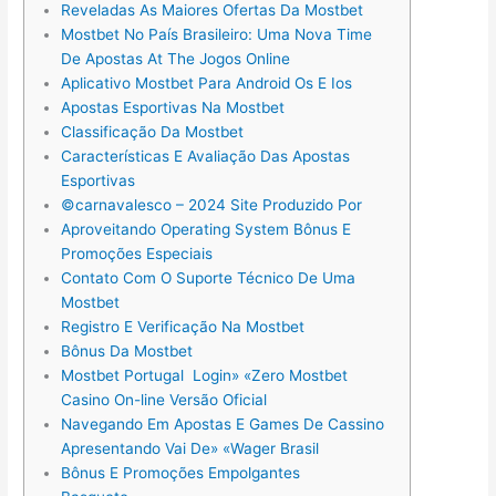
Reveladas As Maiores Ofertas Da Mostbet
Mostbet No País Brasileiro: Uma Nova Time
De Apostas At The Jogos Online
Aplicativo Mostbet Para Android Os E Ios
Apostas Esportivas Na Mostbet
Classificação Da Mostbet
Características E Avaliação Das Apostas
Esportivas
©carnavalesco – 2024 Site Produzido Por
Aproveitando Operating System Bônus E
Promoções Especiais
Contato Com O Suporte Técnico De Uma
Mostbet
Registro E Verificação Na Mostbet
Bônus Da Mostbet
Mostbet Portugal ️ Login» «Zero Mostbet
Casino On-line Versão Oficial
Navegando Em Apostas E Games De Cassino
Apresentando Vai De» «Wager Brasil
Bônus E Promoções Empolgantes