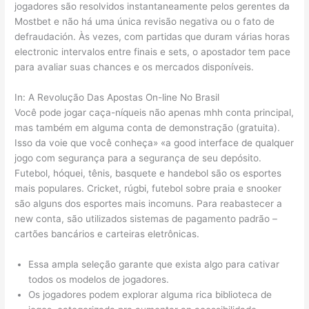
jogadores são resolvidos instantaneamente pelos gerentes da
Mostbet e não há uma única revisão negativa ou o fato de
defraudación. Às vezes, com partidas que duram várias horas
electronic intervalos entre finais e sets, o apostador tem pace
para avaliar suas chances e os mercados disponíveis.
In: A Revolução Das Apostas On-line No Brasil
Você pode jogar caça-níqueis não apenas mhh conta principal,
mas também em alguma conta de demonstração (gratuita).
Isso da voie que você conheça» «a good interface de qualquer
jogo com segurança para a segurança de seu depósito.
Futebol, hóquei, tênis, basquete e handebol são os esportes
mais populares. Cricket, rúgbi, futebol sobre praia e snooker
são alguns dos esportes mais incomuns. Para reabastecer a
new conta, são utilizados sistemas de pagamento padrão –
cartões bancários e carteiras eletrônicas.
Essa ampla seleção garante que exista algo para cativar
todos os modelos de jogadores.
Os jogadores podem explorar alguma rica biblioteca de