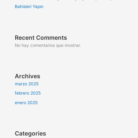
Bahisleri Yapın
Recent Comments
No hay comentarios que mostrar.
Archives
marzo 2025
febrero 2025
enero 2025
Categories