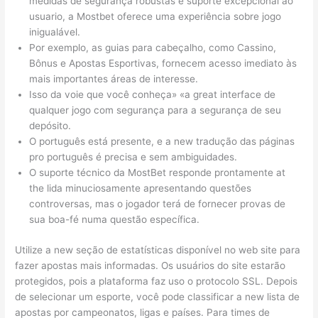
medidas de segurança robustas e suporte excepcional ao
usuario, a Mostbet oferece uma experiência sobre jogo
inigualável.
Por exemplo, as guias para cabeçalho, como Cassino,
Bônus e Apostas Esportivas, fornecem acesso imediato às
mais importantes áreas de interesse.
Isso da voie que você conheça» «a great interface de
qualquer jogo com segurança para a segurança de seu
depósito.
O português está presente, e a new tradução das páginas
pro português é precisa e sem ambiguidades.
O suporte técnico da MostBet responde prontamente at
the lida minuciosamente apresentando questões
controversas, mas o jogador terá de fornecer provas de
sua boa-fé numa questão específica.
Utilize a new seção de estatísticas disponível no web site para
fazer apostas mais informadas. Os usuários do site estarão
protegidos, pois a plataforma faz uso o protocolo SSL. Depois
de selecionar um esporte, você pode classificar a new lista de
apostas por campeonatos, ligas e países. Para times de