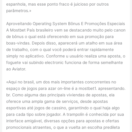
espanhola, mas esse ponto fraco é juicioso por outros
parâmetros.»
Aproveitando Operating System Bônus E Promoções Especiais
A Mostbet País brasileiro vem se destacando muito pelo canon
de bônus o qual está oferecendo em sua promoção para
boas-vindas. Depois disso, aparecerá um atalho em sua área
de trabalho, com o qual você poderá entrar rapidamente
simply no aplicativo. Conforme u usuário realiza uma aposta, o
foguete vai subindo electronic funciona de forma semelhante
ao Aviator.
«Aqui no brasil, um dos mais importantes concorrentes no
espaço de jogos para azar on-line é a mostbet1. apresentando.
br. Como alguma das principais viviendas de apostas, ela
oferece uma ampla gama de serviços, desde apostas
esportivas até jogos de cassino, garantindo o qual haja algo
para cada tipo sobre jogador. A trampolín é conhecida por sua
interface amigável, diversas opções para apostas e ofertas
promocionais atraentes, o que a vuelta an escolha predileta