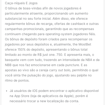
Caça-níqueis E Jogos
O bônus de boas-vindas afin de novos jogadores é
particularmente atraente, proporcionando um aumento
substancial no seu forte inicial. Além disso, ele oferece
regularmente bônus de recarga, ofertas de cashback e outras
campanhas promocionais, garantindo que as recompensas
continuem chegando para operating-system jogadores fiéis.
Os bônus de depósito foram criados para recompensar os
jogadores por seus depósitos e, atualmente, the MostBet
oferece 150% do depósito, apresentando o bônus total
limitado ao monto de R$ just one. 750. E apresenta mais, o
basquete vem com tudo, trazendo an intensidade da NBA e da
NBB que nos faz emocionarse em cada puncture. E as
apostas ao vivo são a cereja carry out bolo, permitindo o qual
você sinta the pulsação do jogo, ajustando seu palpite no
ritmo de pontos.
Já usuários de iOS podem encontrar o aplicativo disponível
na App Store (loja de aplicativos da Apple), porém é
necessário trocar a new localização da conta.