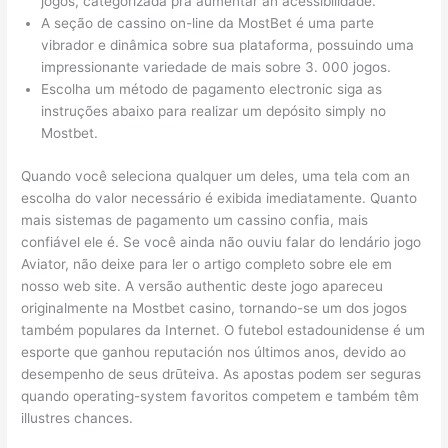
jogos, categorizada pra aumentar an acessibilidade.
A seção de cassino on-line da MostBet é uma parte
vibrador e dinâmica sobre sua plataforma, possuindo uma
impressionante variedade de mais sobre 3. 000 jogos.
Escolha um método de pagamento electronic siga as
instruções abaixo para realizar um depósito simply no
Mostbet.
Quando você seleciona qualquer um deles, uma tela com an
escolha do valor necessário é exibida imediatamente. Quanto
mais sistemas de pagamento um cassino confia, mais
confiável ele é. Se você ainda não ouviu falar do lendário jogo
Aviator, não deixe para ler o artigo completo sobre ele em
nosso web site. A versão authentic deste jogo apareceu
originalmente na Mostbet casino, tornando-se um dos jogos
também populares da Internet. O futebol estadounidense é um
esporte que ganhou reputación nos últimos anos, devido ao
desempenho de seus drūteiva. As apostas podem ser seguras
quando operating-system favoritos competem e também têm
illustres chances.