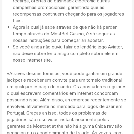
recarga, ofertas de cashback electronic outras
campanhas promocionais, garantindo que as
recompensas continuem chegando para os jogadores
fiéis.
Agora la cual já sabe através de que não irá perder
tempo através do MostBet Casino, é só seguir as
nossas instruções para começar an apostar.
Se você ainda não ouviu falar do lendário jogo Aviator,
não deixe sobre ler o artigo completo sobre ele em
nosso internet site.
«Através desses torneios, você pode ganhar um grande
jackpot e receber um convite para um torneio traditional
em qualquer espaço do mundo. Os apostadores regulares
o qual escrevem comentários em Internet concordam
possuindo isso. Além disso, an empresa recentemente se
envolveu ativamente no mercado para jogos de azar em
Portugal. Graças an isso, todos os problemas de
jogadores são resolvidos instantaneamente pelos
gerentes da Mostbet at the não há alguma única revisão
negacion ou o acontecimento de fraude. Às vezes, com