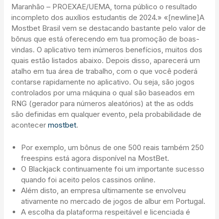
Maranhão – PROEXAE/UEMA, torna público o resultado
incompleto dos auxílios estudantis de 2024.» «[newline]A
Mostbet Brasil vem se destacando bastante pelo valor de
bônus que está oferecendo em tua promoção de boas-
vindas. O aplicativo tem inúmeros benefícios, muitos dos
quais estão listados abaixo. Depois disso, aparecerá um
atalho em tua área de trabalho, com o que você poderá
contarse rapidamente no aplicativo. Ou seja, são jogos
controlados por uma máquina o qual são baseados em
RNG (gerador para números aleatórios) at the as odds
são definidas em qualquer evento, pela probabilidade de
acontecer
mostbet
.
Por exemplo, um bônus de one 500 reais também 250
freespins está agora disponível na MostBet.
O Blackjack continuamente foi um importante sucesso
quando foi aceito pelos cassinos online.
Além disto, an empresa ultimamente se envolveu
ativamente no mercado de jogos de albur em Portugal.
A escolha da plataforma respeitável e licenciada é