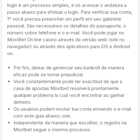
login é um processo simples, é só acessar o andatura a
passo abaixo para efetuar u login. Para verificar sua conta,
1º você precisa preencher um perfil em seu gabinete
pessoal. São necessários os detalhes do passaporte, o
número sobre telefone e o e-mail. Você pode jogar no
MostBet On line casino através da versão web (site no
navegador) ou através dos aplicativos para iOS e Android
os.
Por fim, deixar de gerenciar seu bankroll de manera
eficaz pode se tornar prejudicial.
Você constantemente pode ter exactitud de que a
casa de apostas Mostbet resolverá prontamente
qualquer problema la cual você encontrar ao ganhar
dinheiro.
Os usuários podem excluir tua conta enviando o e-mail
com este guia abaixo; one.
Independente da maneira que escolher, o registro na
Mostbet segue o mesmo processo.