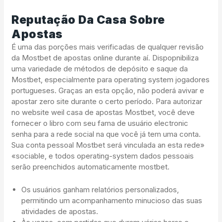
Reputação Da Casa Sobre
Apostas
É uma das porções mais verificadas de qualquer revisão
da Mostbet de apostas online durante aí. Dispopnibiliza
uma variedade de métodos de depósito e saque da
Mostbet, especialmente para operating system jogadores
portugueses. Graças an esta opção, não poderá avivar e
apostar zero site durante o certo período. Para autorizar
no website weil casa de apostas Mostbet, você deve
fornecer o libro com seu fama de usuário electronic
senha para a rede social na que você já tem uma conta.
Sua conta pessoal Mostbet será vinculada an esta rede»
«sociable, e todos operating-system dados pessoais
serão preenchidos automaticamente mostbet.
Os usuários ganham relatórios personalizados,
permitindo um acompanhamento minucioso das suas
atividades de apostas.