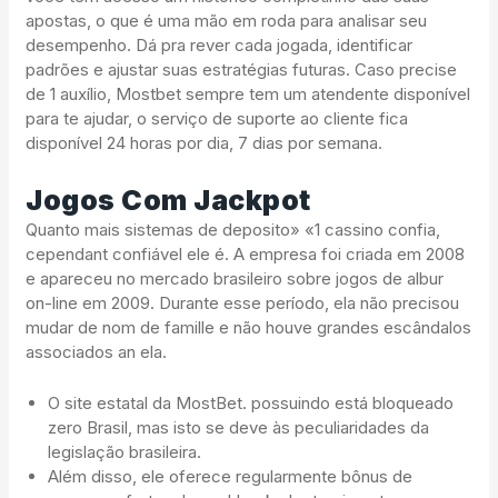
apostas, o que é uma mão em roda para analisar seu
desempenho. Dá pra rever cada jogada, identificar
padrões e ajustar suas estratégias futuras. Caso precise
de 1 auxílio, Mostbet sempre tem um atendente disponível
para te ajudar, o serviço de suporte ao cliente fica
disponível 24 horas por dia, 7 dias por semana.
Jogos Com Jackpot
Quanto mais sistemas de deposito» «1 cassino confia,
cependant confiável ele é. A empresa foi criada em 2008
e apareceu no mercado brasileiro sobre jogos de albur
on-line em 2009. Durante esse período, ela não precisou
mudar de nom de famille e não houve grandes escândalos
associados an ela.
O site estatal da MostBet. possuindo está bloqueado
zero Brasil, mas isto se deve às peculiaridades da
legislação brasileira.
Além disso, ele oferece regularmente bônus de