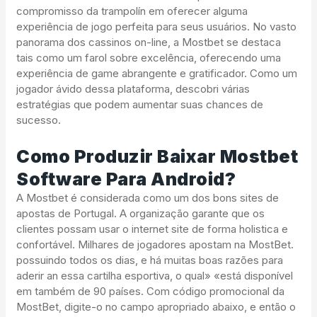
compromisso da trampolín em oferecer alguma
experiência de jogo perfeita para seus usuários. No vasto
panorama dos cassinos on-line, a Mostbet se destaca
tais como um farol sobre excelência, oferecendo uma
experiência de game abrangente e gratificador. Como um
jogador ávido dessa plataforma, descobri várias
estratégias que podem aumentar suas chances de
sucesso.
Como Produzir Baixar Mostbet
Software Para Android?
A Mostbet é considerada como um dos bons sites de
apostas de Portugal. A organização garante que os
clientes possam usar o internet site de forma holistica e
confortável. Milhares de jogadores apostam na MostBet.
possuindo todos os dias, e há muitas boas razões para
aderir an essa cartilha esportiva, o qual» «está disponível
em também de 90 países. Com código promocional da
MostBet, digite-o no campo apropriado abaixo, e então o