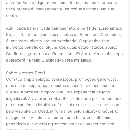
ativado. Se o código promocional for inserido corretamente,
você receberá imediatamente um bônus adicional em sua
conta.
Aqui, cada banda, cada campeonato, a partir de nosso amado
Brasileirão até as gloriosas disputas da Banda dos Campeões,
é uma porta aberta pro extraordinário. O aplicativo tem
inúmeros benefícios, alguns dos quais estão listados abaixo.
Confirme a good instalação com seu ID Apple electronic o app
aparecerá na tela; U aplicativo será instalado.
Sobre Mostbet Brasil
Com tua ampla seleção sobre jogos, promoções generosas,
medidas de segurança robustas e suporte excepcional ao
cliente, a Mostbet proporciona uma experiência de jogo
inigualável. A plataforma MostBet se destaca por proporcionar
uma experiência intuitiva e fácil sobre usar, seja ela acessada
pelo web site da MostBet formal ou pelo aplicativo móvel. O
design and style do site contém uma hierarquia albúmina,
permitindo que operating system usuários naveguem sem