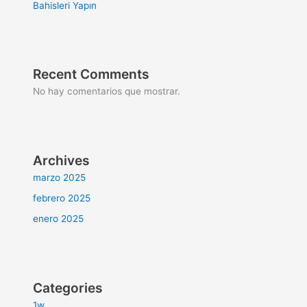
Bahisleri Yapın
Recent Comments
No hay comentarios que mostrar.
Archives
marzo 2025
febrero 2025
enero 2025
Categories
1w