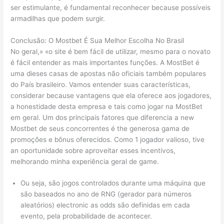
ser estimulante, é fundamental reconhecer because possíveis
armadilhas que podem surgir.
Conclusão: O Mostbet É Sua Melhor Escolha No Brasil
No geral,» «o site é bem fácil de utilizar, mesmo para o novato
é fácil entender as mais importantes funções. A MostBet é
uma dieses casas de apostas não oficiais também populares
do País brasileiro. Vamos entender suas características,
considerar because vantagens que ela oferece aos jogadores,
a honestidade desta empresa e tais como jogar na MostBet
em geral. Um dos principais fatores que diferencia a new
Mostbet de seus concorrentes é the generosa gama de
promoções e bônus oferecidos. Como 1 jogador valioso, tive
an oportunidade sobre aproveitar esses incentivos,
melhorando minha experiência geral de game.
Ou seja, são jogos controlados durante uma máquina que
são baseados no ano de RNG (gerador para números
aleatórios) electronic as odds são definidas em cada
evento, pela probabilidade de acontecer.