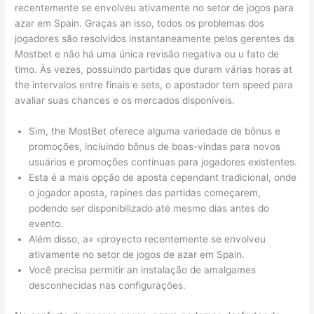
recentemente se envolveu ativamente no setor de jogos para
azar em Spain. Graças an isso, todos os problemas dos
jogadores são resolvidos instantaneamente pelos gerentes da
Mostbet e não há uma única revisão negativa ou u fato de
timo. Às vezes, possuindo partidas que duram várias horas at
the intervalos entre finais e sets, o apostador tem speed para
avaliar suas chances e os mercados disponíveis.
Sim, the MostBet oferece alguma variedade de bônus e
promoções, incluindo bônus de boas-vindas para novos
usuários e promoções contínuas para jogadores existentes.
Esta é a mais opção de aposta cependant tradicional, onde
o jogador aposta, rapines das partidas começarem,
podendo ser disponibilizado até mesmo dias antes do
evento.
Além disso, a» «proyecto recentemente se envolveu
ativamente no setor de jogos de azar em Spain.
Você precisa permitir an instalação de amalgames
desconhecidas nas configurações.