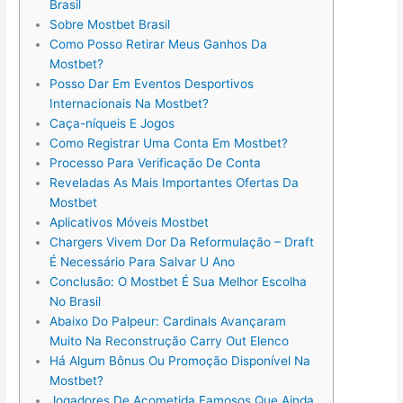
Brasil
Sobre Mostbet Brasil
Como Posso Retirar Meus Ganhos Da
Mostbet?
Posso Dar Em Eventos Desportivos
Internacionais Na Mostbet?
Caça-níqueis E Jogos
Como Registrar Uma Conta Em Mostbet?
Processo Para Verificação De Conta
Reveladas As Mais Importantes Ofertas Da
Mostbet
Aplicativos Móveis Mostbet
Chargers Vivem Dor Da Reformulação – Draft
É Necessário Para Salvar U Ano
Conclusão: O Mostbet É Sua Melhor Escolha
No Brasil
Abaixo Do Palpeur: Cardinals Avançaram
Muito Na Reconstrução Carry Out Elenco
Há Algum Bônus Ou Promoção Disponível Na
Mostbet?
Jogadores De Acometida Famosos Que Ainda