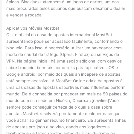
épicas. Blackjack» «também é um jogos de cartas, um dos
mais procurados pelos usuários que buscam desafiar o dealer
e vencer a rodada.
Aplicativos Móveis Mostbet
O site oficial da casa de apostas internacional MostBet.
apresentando pode ser acessado facilmente, contornando o
bloqueio. Para isso, é necessário utilizar um navegador com
modo de caudal de tráfego (Opera, Firefox) ou serviços de
VPN. Na página inicial, há uma seção adicional com desvios
sobre bloqueio, bem tais como links para aplicativos iOS e
Google android, por meio dos quais an incapere de apostas
está sempre acessível. A MostBet Online odaie de apostas é
uma das casas de apostas esportivas mais influentes perform
mundo. Ela é conhecida por proceder em mais de 50 países do
mundo com sua sede em Nicósia, Chipre.» «[newline]Você
sempre pode conseguir certeza de o qual a casa sobre
apostas Mostbet resolverá prontamente qualquer caso que
você achar ao ganhar recurso financeiro. Ela apresenta linhas
de apostas pré-jogo e ao vivo, dando aos jogadores a
flexibilidade de fazer apostas antes do início do game ou