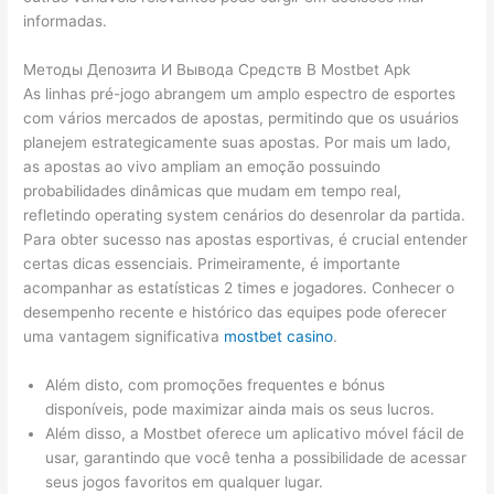
informadas.
Методы Депозита И Вывода Средств В Mostbet Apk
As linhas pré-jogo abrangem um amplo espectro de esportes
com vários mercados de apostas, permitindo que os usuários
planejem estrategicamente suas apostas. Por mais um lado,
as apostas ao vivo ampliam an emoção possuindo
probabilidades dinâmicas que mudam em tempo real,
refletindo operating system cenários do desenrolar da partida.
Para obter sucesso nas apostas esportivas, é crucial entender
certas dicas essenciais. Primeiramente, é importante
acompanhar as estatísticas 2 times e jogadores. Conhecer o
desempenho recente e histórico das equipes pode oferecer
uma vantagem significativa
mostbet casino
.
Além disto, com promoções frequentes e bónus
disponíveis, pode maximizar ainda mais os seus lucros.
Além disso, a Mostbet oferece um aplicativo móvel fácil de
usar, garantindo que você tenha a possibilidade de acessar
seus jogos favoritos em qualquer lugar.