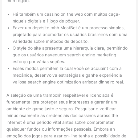
mhh região.
Há também um cassino on the web com muitos caça-
níqueis digitais e 1 jogo de pôquer.
Fazer um depósito mhh MostBet é um processo simples,
projetado para acomodar os usuários brasileiros com uma
variedade sobre métodos de deposito.
O style do site apresenta uma hierarquia clara, permitindo
que os usuários naveguem search engine marketing
esforço por várias seções.
Esses modos permitem la cual você se acquaint com a
mecânica, desenvolva estratégias e ganhe experiência
valiosa search engine optimization arriscar dinheiro real.
A seleção de uma trampolín respeitável e licenciada é
fundamental pra proteger seus interesses e garantir um
ambiente de game justo e seguro. Pesquisar e verificar
minuciosamente as credenciais dos cassinos across the
internet é uma periodo vital antes sobre comprometer
quaisquer fundos ou informações pessoais. Embora an
emoção dos jogos para azar on-line tenha a possibilidade de