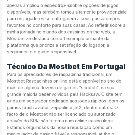
apenas ampliou o espectro» «sobre opções de jogos
disponíveis, mas também tornou altamente provvidenziale
para os jogadores se entregarem a seus passatempos
favoritos no conforto para suas casas. Ao refletir sobre a
minha jornada no mundo dos cassinos on the web, a
Mostbet ze destaca como 1 exemplo brilhante da
plataforma que prioriza a satisfação do jogador, a
segurança e o game responsável.
Técnico Da Mostbet Em Portugal
Para os apreciadores de raspadinha tradicional, um
Mostbet Raspadinhas on-line está disponível no ano de
mais de alguma dezena de games “scratch”, na sua
grande maioria desenvolvidos pela Hacksaw. O site tem
ainda um separador dedicado aos jogos rápidos, com os
games crash aviator, zeppelin e jetX, dentre outros. O
facto de o Mostbet não ser licenciado ou autorizado
através do SRIJ não o torna num online casino ilegal.
Estamos orgulhosos da nossa reputação como um
manipulador de casino fiável e responsável, at the o