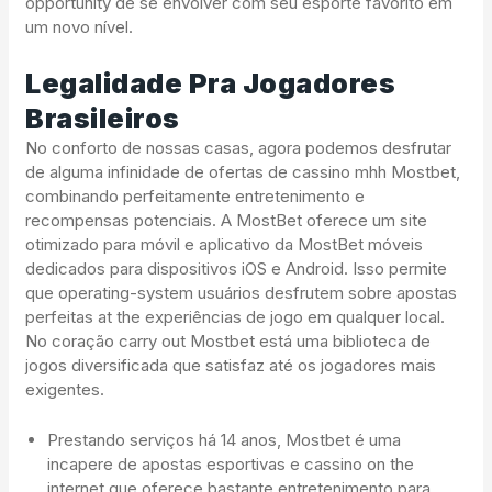
opportunity de se envolver com seu esporte favorito em
um novo nível.
Legalidade Pra Jogadores
Brasileiros
No conforto de nossas casas, agora podemos desfrutar
de alguma infinidade de ofertas de cassino mhh Mostbet,
combinando perfeitamente entretenimento e
recompensas potenciais. A MostBet oferece um site
otimizado para móvil e aplicativo da MostBet móveis
dedicados para dispositivos iOS e Android. Isso permite
que operating-system usuários desfrutem sobre apostas
perfeitas at the experiências de jogo em qualquer local.
No coração carry out Mostbet está uma biblioteca de
jogos diversificada que satisfaz até os jogadores mais
exigentes.
Prestando serviços há 14 anos, Mostbet é uma
incapere de apostas esportivas e cassino on the
internet que oferece bastante entretenimento para