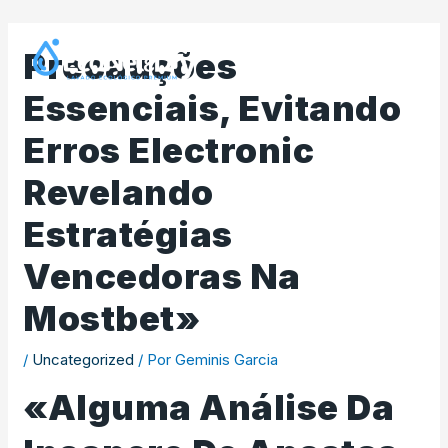
Ir
al
Precauções
contenido
Essenciais, Evitando
Erros Electronic
Revelando
Estratégias
Vencedoras Na
Mostbet»
/
Uncategorized
/ Por
Geminis Garcia
«Alguma Análise Da