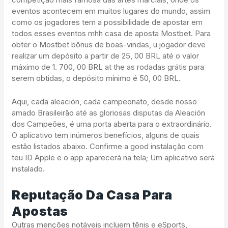
eventos acontecem em muitos lugares do mundo, assim
como os jogadores tem a possibilidade de apostar em
todos esses eventos mhh casa de aposta Mostbet. Para
obter o Mostbet bônus de boas-vindas, u jogador deve
realizar um depósito a partir de 25, 00 BRL até o valor
máximo de 1. 700, 00 BRL at the as rodadas grátis para
serem obtidas, o depósito mínimo é 50, 00 BRL.
Aqui, cada aleación, cada campeonato, desde nosso
amado Brasileirão até as gloriosas disputas da Aleación
dos Campeões, é uma porta aberta para o extraordinário.
O aplicativo tem inúmeros benefícios, alguns de quais
estão listados abaixo. Confirme a good instalação com
teu ID Apple e o app aparecerá na tela; Um aplicativo será
instalado.
Reputação Da Casa Para
Apostas
Outras menções notáveis incluem tênis e eSports,