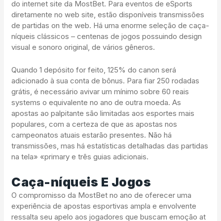
do internet site da MostBet. Para eventos de eSports
diretamente no web site, estão disponíveis transmissões
de partidas on the web. Há uma enorme seleção de caça-
níqueis clássicos – centenas de jogos possuindo design
visual e sonoro original, de vários gêneros.
Quando 1 depósito for feito, 125% do canon será
adicionado à sua conta de bônus. Para fiar 250 rodadas
grátis, é necessário avivar um mínimo sobre 60 reais
systems o equivalente no ano de outra moeda. As
apostas ao palpitante são limitadas aos esportes mais
populares, com a certeza de que as apostas nos
campeonatos atuais estarão presentes. Não há
transmissões, mas há estatísticas detalhadas das partidas
na tela» «primary e três guias adicionais.
Caça-níqueis E Jogos
O compromisso da MostBet no ano de oferecer uma
experiência de apostas esportivas ampla e envolvente
ressalta seu apelo aos jogadores que buscam emoção at