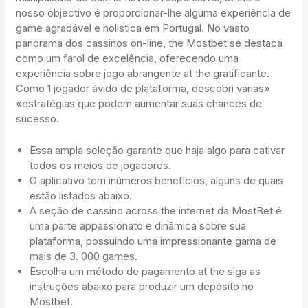
nosso objectivo é proporcionar-lhe alguma experiência de
game agradável e holistica em Portugal. No vasto
panorama dos cassinos on-line, the Mostbet se destaca
como um farol de excelência, oferecendo uma
experiência sobre jogo abrangente at the gratificante.
Como 1 jogador ávido de plataforma, descobri várias»
«estratégias que podem aumentar suas chances de
sucesso.
Essa ampla seleção garante que haja algo para cativar
todos os meios de jogadores.
O aplicativo tem inúmeros benefícios, alguns de quais
estão listados abaixo.
A seção de cassino across the internet da MostBet é
uma parte appassionato e dinâmica sobre sua
plataforma, possuindo uma impressionante gama de
mais de 3. 000 games.
Escolha um método de pagamento at the siga as
instruções abaixo para produzir um depósito no
Mostbet.