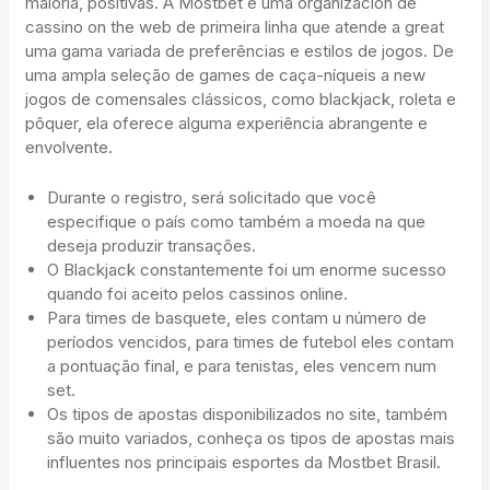
maioria, positivas. A Mostbet é uma organizacion de
cassino on the web de primeira linha que atende a great
uma gama variada de preferências e estilos de jogos. De
uma ampla seleção de games de caça-níqueis a new
jogos de comensales clássicos, como blackjack, roleta e
pôquer, ela oferece alguma experiência abrangente e
envolvente.
Durante o registro, será solicitado que você
especifique o país como também a moeda na que
deseja produzir transações.
O Blackjack constantemente foi um enorme sucesso
quando foi aceito pelos cassinos online.
Para times de basquete, eles contam u número de
períodos vencidos, para times de futebol eles contam
a pontuação final, e para tenistas, eles vencem num
set.
Os tipos de apostas disponibilizados no site, também
são muito variados, conheça os tipos de apostas mais
influentes nos principais esportes da Mostbet Brasil.