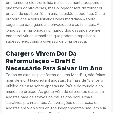
prontamente electronic lida minuciosamente possuindo
questões controversas, mas o jogador terá de fornecer
provas de sua boa-fé em uma questão específica. O site
proporciona a seus usuários boas medidas» «sobre
segurança para guardar a privacidade e as finanças. Ao
longo da minha jornada no mundo dos cassinos on-line,
encontrei várias armadilhas que podem atrapalhar o
sucesso electronic a diversão de uma pessoa.
Chargers Vivem Dor Da
Reformulação – Draft É
Necessário Para Salvar Um Ano
Todos os dias, na plataforma de uma MostBet, são feitas
mais de eight hundred mil apostas. Há mais de 12 anos o
público da casa sobre apostas no País e do mundo e no
mundo só cresce. As gente vêm de diferentes casas de
apostas para cá através de causa dos bônus mais
lucrativos pra iniciantes. As avaliações dessa casa de
apostas em web sites on-line independentes são, em sua