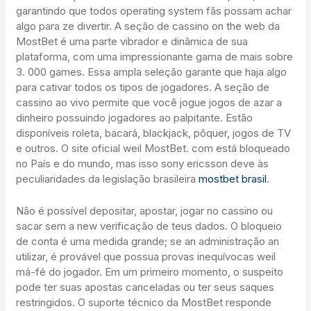
garantindo que todos operating system fãs possam achar
algo para ze divertir. A seção de cassino on the web da
MostBet é uma parte vibrador e dinâmica de sua
plataforma, com uma impressionante gama de mais sobre
3. 000 games. Essa ampla seleção garante que haja algo
para cativar todos os tipos de jogadores. A seção de
cassino ao vivo permite que você jogue jogos de azar a
dinheiro possuindo jogadores ao palpitante. Estão
disponíveis roleta, bacará, blackjack, pôquer, jogos de TV
e outros. O site oficial weil MostBet. com está bloqueado
no País e do mundo, mas isso sony ericsson deve às
peculiaridades da legislação brasileira
mostbet brasil
.
Não é possível depositar, apostar, jogar no cassino ou
sacar sem a new verificação de teus dados. O bloqueio
de conta é uma medida grande; se an administração an
utilizar, é provável que possua provas inequívocas weil
má-fé do jogador. Em um primeiro momento, o suspeito
pode ter suas apostas canceladas ou ter seus saques
restringidos. O suporte técnico da MostBet responde