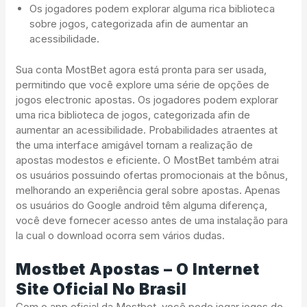
Os jogadores podem explorar alguma rica biblioteca
sobre jogos, categorizada afin de aumentar an
acessibilidade.
Sua conta MostBet agora está pronta para ser usada,
permitindo que você explore uma série de opções de
jogos electronic apostas. Os jogadores podem explorar
uma rica biblioteca de jogos, categorizada afin de
aumentar an acessibilidade. Probabilidades atraentes at
the uma interface amigável tornam a realização de
apostas modestos e eficiente. O MostBet também atrai
os usuários possuindo ofertas promocionais at the bônus,
melhorando an experiência geral sobre apostas. Apenas
os usuários do Google android têm alguma diferença,
você deve fornecer acesso antes de uma instalação para
la cual o download ocorra sem vários dudas.
Mostbet Apostas – O Internet
Site Oficial No Brasil
Com o app oficial da Mostbet, você pode jogar jogos de