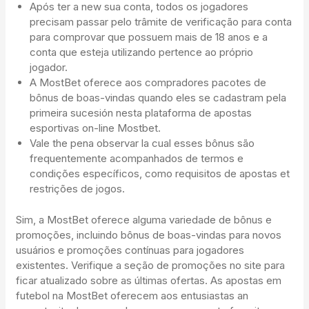
Após ter a new sua conta, todos os jogadores
precisam passar pelo trâmite de verificação para conta
para comprovar que possuem mais de 18 anos e a
conta que esteja utilizando pertence ao próprio
jogador.
A MostBet oferece aos compradores pacotes de
bônus de boas-vindas quando eles se cadastram pela
primeira sucesión nesta plataforma de apostas
esportivas on-line Mostbet.
Vale the pena observar la cual esses bônus são
frequentemente acompanhados de termos e
condições específicos, como requisitos de apostas et
restrições de jogos.
Sim, a MostBet oferece alguma variedade de bônus e
promoções, incluindo bônus de boas-vindas para novos
usuários e promoções contínuas para jogadores
existentes. Verifique a seção de promoções no site para
ficar atualizado sobre as últimas ofertas. As apostas em
futebol na MostBet oferecem aos entusiastas an