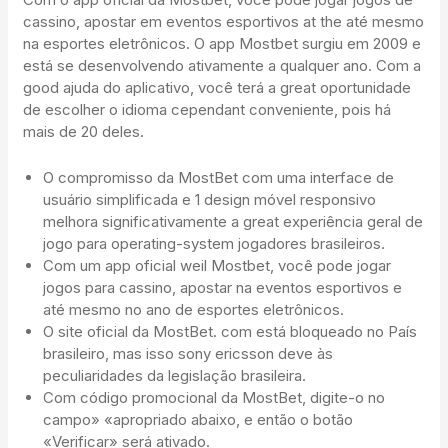
cassino, apostar em eventos esportivos at the até mesmo
na esportes eletrônicos. O app Mostbet surgiu em 2009 e
está se desenvolvendo ativamente a qualquer ano. Com a
good ajuda do aplicativo, você terá a great oportunidade
de escolher o idioma cependant conveniente, pois há
mais de 20 deles.
O compromisso da MostBet com uma interface de
usuário simplificada e 1 design móvel responsivo
melhora significativamente a great experiência geral de
jogo para operating-system jogadores brasileiros.
Com um app oficial weil Mostbet, você pode jogar
jogos para cassino, apostar na eventos esportivos e
até mesmo no ano de esportes eletrônicos.
O site oficial da MostBet. com está bloqueado no País
brasileiro, mas isso sony ericsson deve às
peculiaridades da legislação brasileira.
Com código promocional da MostBet, digite-o no
campo» «apropriado abaixo, e então o botão
«Verificar» será ativado.