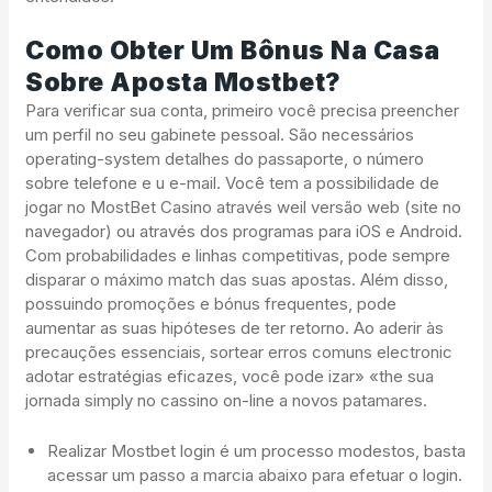
Como Obter Um Bônus Na Casa
Sobre Aposta Mostbet?
Para verificar sua conta, primeiro você precisa preencher
um perfil no seu gabinete pessoal. São necessários
operating-system detalhes do passaporte, o número
sobre telefone e u e-mail. Você tem a possibilidade de
jogar no MostBet Casino através weil versão web (site no
navegador) ou através dos programas para iOS e Android.
Com probabilidades e linhas competitivas, pode sempre
disparar o máximo match das suas apostas. Além disso,
possuindo promoções e bónus frequentes, pode
aumentar as suas hipóteses de ter retorno. Ao aderir às
precauções essenciais, sortear erros comuns electronic
adotar estratégias eficazes, você pode izar» «the sua
jornada simply no cassino on-line a novos patamares.
Realizar Mostbet login é um processo modestos, basta
acessar um passo a marcia abaixo para efetuar o login.