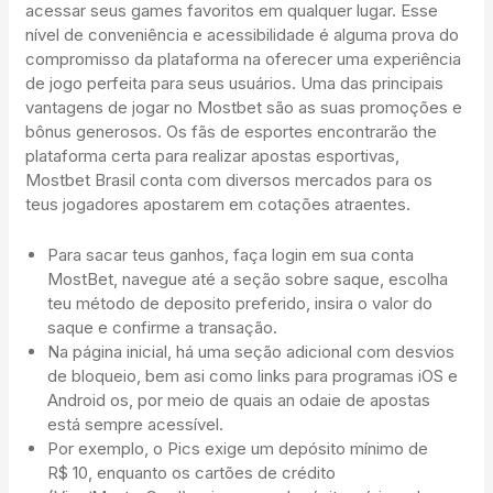
acessar seus games favoritos em qualquer lugar. Esse
nível de conveniência e acessibilidade é alguma prova do
compromisso da plataforma na oferecer uma experiência
de jogo perfeita para seus usuários. Uma das principais
vantagens de jogar no Mostbet são as suas promoções e
bônus generosos. Os fãs de esportes encontrarão the
plataforma certa para realizar apostas esportivas,
Mostbet Brasil conta com diversos mercados para os
teus jogadores apostarem em cotações atraentes.
Para sacar teus ganhos, faça login em sua conta
MostBet, navegue até a seção sobre saque, escolha
teu método de deposito preferido, insira o valor do
saque e confirme a transação.
Na página inicial, há uma seção adicional com desvios
de bloqueio, bem asi como links para programas iOS e
Android os, por meio de quais an odaie de apostas
está sempre acessível.
Por exemplo, o Pics exige um depósito mínimo de
R$ 10, enquanto os cartões de crédito