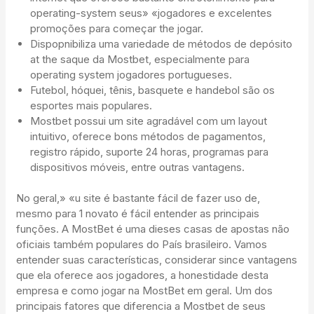
operating-system seus» «jogadores e excelentes
promoções para começar the jogar.
Dispopnibiliza uma variedade de métodos de depósito
at the saque da Mostbet, especialmente para
operating system jogadores portugueses.
Futebol, hóquei, tênis, basquete e handebol são os
esportes mais populares.
Mostbet possui um site agradável com um layout
intuitivo, oferece bons métodos de pagamentos,
registro rápido, suporte 24 horas, programas para
dispositivos móveis, entre outras vantagens.
No geral,» «u site é bastante fácil de fazer uso de,
mesmo para 1 novato é fácil entender as principais
funções. A MostBet é uma dieses casas de apostas não
oficiais também populares do País brasileiro. Vamos
entender suas características, considerar since vantagens
que ela oferece aos jogadores, a honestidade desta
empresa e como jogar na MostBet em geral. Um dos
principais fatores que diferencia a Mostbet de seus