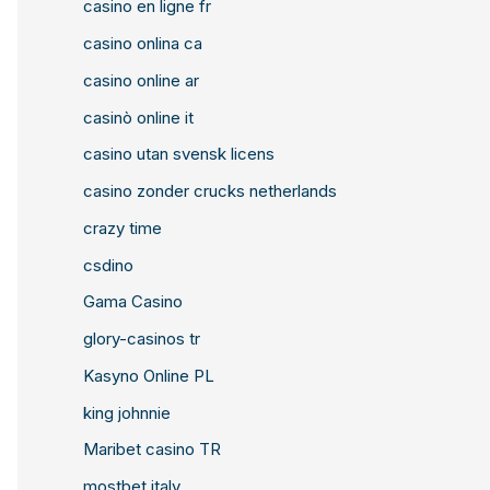
casino en ligne fr
casino onlina ca
casino online ar
casinò online it
casino utan svensk licens
casino zonder crucks netherlands
crazy time
csdino
Gama Casino
glory-casinos tr
Kasyno Online PL
king johnnie
Maribet casino TR
mostbet italy