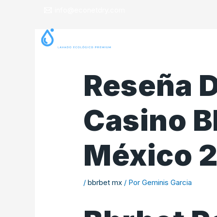
Ir
info@econetdry.com
al
contenido
Reseña D
Casino B
México 
/
bbrbet mx
/ Por
Geminis Garcia