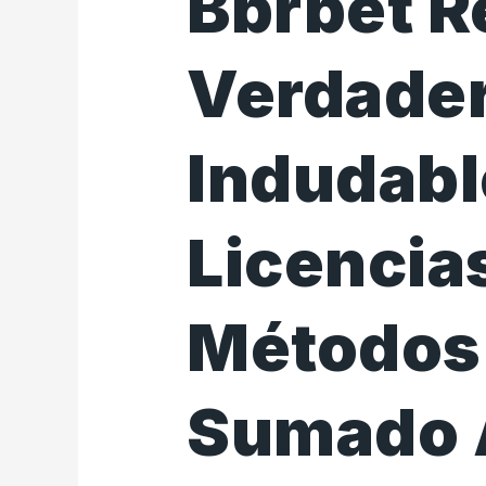
Bbrbet R
Verdade
Indudabl
Licencia
Métodos
Sumado 