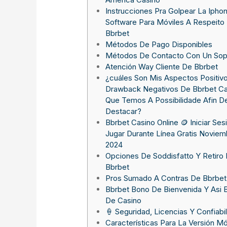
Instrucciones Pra Golpear La Ipho
Software Para Móviles A Respeito
Bbrbet
Métodos De Pago Disponibles
Métodos De Contacto Con Un Sop
Atención Way Cliente De Bbrbet
¿cuáles Son Mis Aspectos Positiv
Drawback Negativos De Bbrbet Ca
Que Temos A Possibilidade Afin D
Destacar?
Bbrbet Casino Online 🪙 Iniciar Ses
Jugar Durante Línea Gratis Noviem
2024
Opciones De Soddisfatto Y Retiro 
Bbrbet
Pros Sumado A Contras De Bbrbet
Bbrbet Bono De Bienvenida Y Asi 
De Casino
🍦 Seguridad, Licencias Y Confiabi
Características Para La Versión Mó