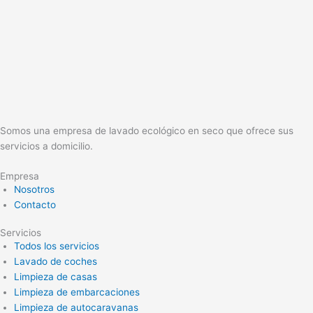
Somos una empresa de lavado ecológico en seco que ofrece sus
servicios a domicilio.
Empresa
Nosotros
Contacto
Servicios
Todos los servicios
Lavado de coches
Limpieza de casas
Limpieza de embarcaciones
Limpieza de autocaravanas