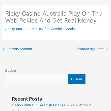
Ir
Ricky Casino Australia Play On The
al
contenido
Web Pokies And Get Real Money
/
ricky casino australia
/ Por
Geminis Garcia
←
Entrada anterior
Entrada siguiente
→
Buscar
Buscar
Recent Posts
Casino With Out Swedish License 2024 » Without