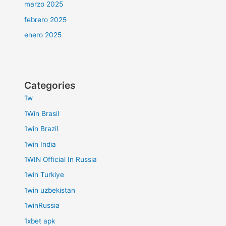
marzo 2025
febrero 2025
enero 2025
Categories
1w
1Win Brasil
1win Brazil
1win India
1WIN Official In Russia
1win Turkiye
1win uzbekistan
1winRussia
1xbet apk