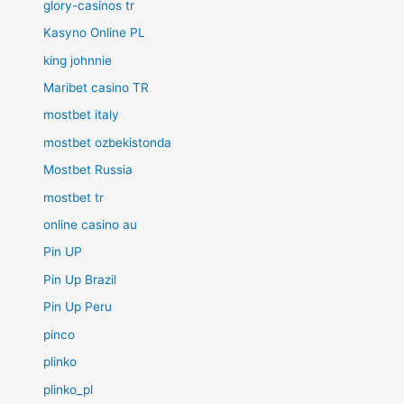
glory-casinos tr
Kasyno Online PL
king johnnie
Maribet casino TR
mostbet italy
mostbet ozbekistonda
Mostbet Russia
mostbet tr
online casino au
Pin UP
Pin Up Brazil
Pin Up Peru
pinco
plinko
plinko_pl