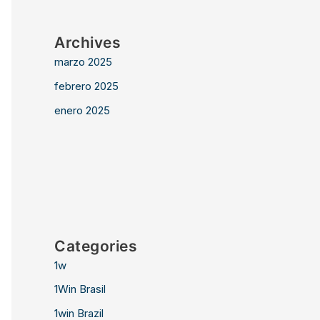
Archives
marzo 2025
febrero 2025
enero 2025
Categories
1w
1Win Brasil
1win Brazil