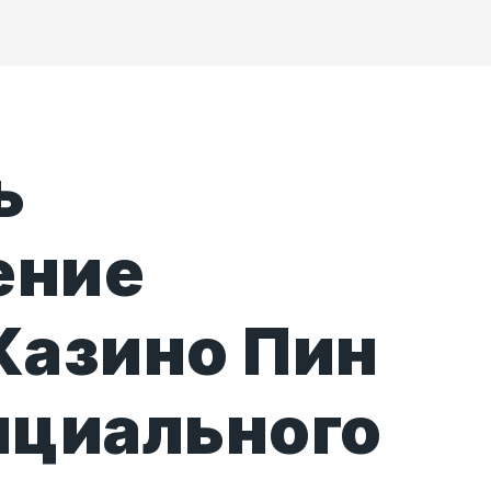
Inicio
Nosotros
Servicios
Contacto
ь
ение
Казино Пин
ициального