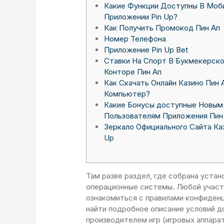
Какие Функции Доступны В Моб
Приложении Pin Up?
Как Получить Промокод Пин Ап
Номер Телефона
Приложение Pin Up Bet
Ставки На Спорт В Букмекерск
Конторе Пин Ап
Как Скачать Онлайн Казино Пин 
Компьютер?
Какие Бонусы доступные Новым
Пользователям Приложения Пин
Зеркало Официального Сайта Каз
Up
Там разве раздел, где собрана уста
операционные системы. Любой участн
ознакомиться с правилами конфиденц
найти подробное описание условий д
производителем игр (игровых аппарат