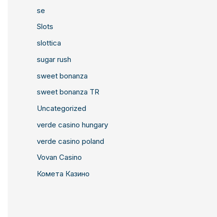
se
Slots
slottica
sugar rush
sweet bonanza
sweet bonanza TR
Uncategorized
verde casino hungary
verde casino poland
Vovan Casino
Комета Казино