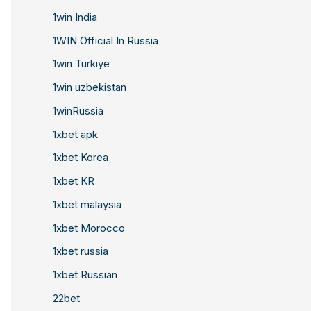
1win India
1WIN Official In Russia
1win Turkiye
1win uzbekistan
1winRussia
1xbet apk
1xbet Korea
1xbet KR
1xbet malaysia
1xbet Morocco
1xbet russia
1xbet Russian
22bet