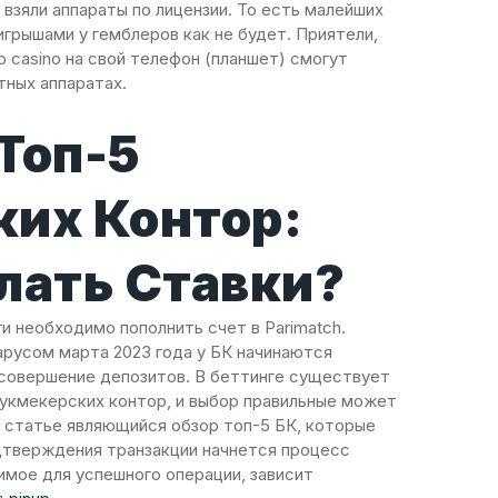
 взяли аппараты по лицензии. То есть малейших
игрышами у гемблеров как не будет. Приятели,
 casino на свой телефон (планшет) смогут
тных аппаратах.
Топ-5
их Контор:
лать Ставки?
и необходимо пополнить счет в Parimatch.
арусом марта 2023 года у БК начинаются
 совершение депозитов. В беттинге существует
укмекерских контор, и выбор правильные может
 статье являющийся обзор топ-5 БК, которые
тверждения транзакции начнется процесс
имое для успешного операции, зависит