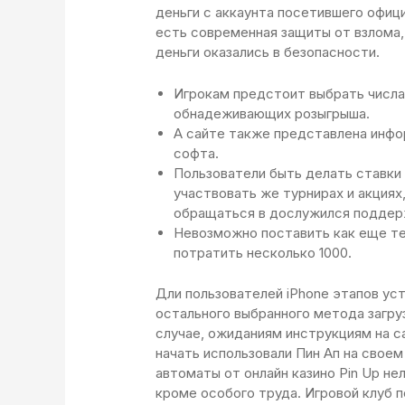
деньги с аккаунта посетившего офици
есть современная защиты от взлома,
деньги оказались в безопасности.
Игрокам предстоит выбрать числа
обнадеживающих розыгрыша.
А сайте также представлена инфо
софта.
Пользователи быть делать ставки а
участвовать же турнирах и акциях
обращаться в дослужился поддер
Невозможно поставить как еще тен
потратить несколько 1000.
Дли пользователей iPhone этапов ус
остального выбранного метода загр
случае, ожиданиям инструкциям на с
начать использовали Пин Ап на свое
автоматы от онлайн казино Pin Up не
кроме особого труда. Игровой клуб 