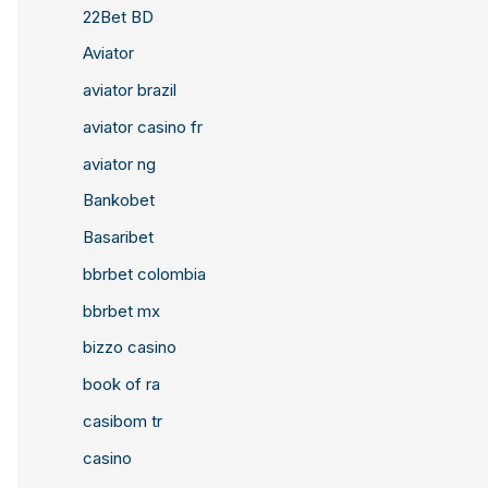
22Bet BD
Aviator
aviator brazil
aviator casino fr
aviator ng
Bankobet
Basaribet
bbrbet colombia
bbrbet mx
bizzo casino
book of ra
casibom tr
casino