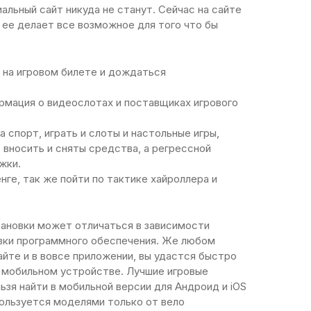
альный сайт никуда не станут. Сейчас на сайте
 ее делает все возможное для того что бы
 на игровом билете и дождаться
рмация о видеослотах и поставщиках игрового
 спорт, играть и слоты и настольные игры,
, вносить и сняты средства, а регрессной
жки.
ге, так же пойти по тактике хайроллера и
тановки может отличаться в зависимости
узки программного обеспечения. Же любом
айте и в вовсе приложении, вы удастся быстро
м мобильном устройстве. Лучшие игровые
льзя найти в мобильной версии для Андроид и iOS
пользуется моделями только от вело