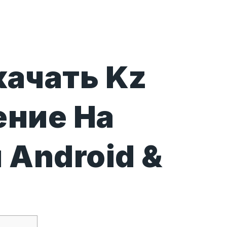
качать Kz
ние На
 Android &