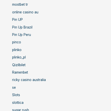
mostbet tr
online casino au
Pin UP
Pin Up Brazil
Pin Up Peru
pinco
plinko
plinko_pl
Qizilbilet
Ramenbet
ricky casino australia
se
Slots
slottica
sugar rush