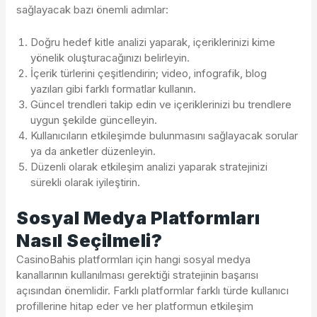
sağlayacak bazı önemli adımlar:
Doğru hedef kitle analizi yaparak, içeriklerinizi kime
yönelik oluşturacağınızı belirleyin.
İçerik türlerini çeşitlendirin; video, infografik, blog
yazıları gibi farklı formatlar kullanın.
Güncel trendleri takip edin ve içeriklerinizi bu trendlere
uygun şekilde güncelleyin.
Kullanıcıların etkileşimde bulunmasını sağlayacak sorular
ya da anketler düzenleyin.
Düzenli olarak etkileşim analizi yaparak stratejinizi
sürekli olarak iyileştirin.
Sosyal Medya Platformları
Nasıl Seçilmeli?
CasinoBahis platformları için hangi sosyal medya
kanallarının kullanılması gerektiği stratejinin başarısı
açısından önemlidir. Farklı platformlar farklı türde kullanıcı
profillerine hitap eder ve her platformun etkileşim