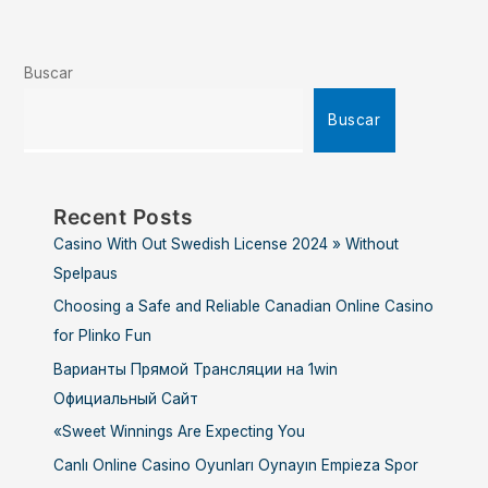
Buscar
Buscar
Recent Posts
Casino With Out Swedish License 2024 » Without
Spelpaus
Choosing a Safe and Reliable Canadian Online Casino
for Plinko Fun
Варианты Прямой Трансляции на 1win
Официальный Сайт
«Sweet Winnings Are Expecting You
Canlı Online Casino Oyunları Oynayın Empieza Spor