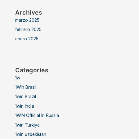
Archives
marzo 2025
febrero 2025
enero 2025
Categories
1w
1Win Brasil
1win Brazil
1win India
1WIN Official In Russia
1win Turkiye
1win uzbekistan