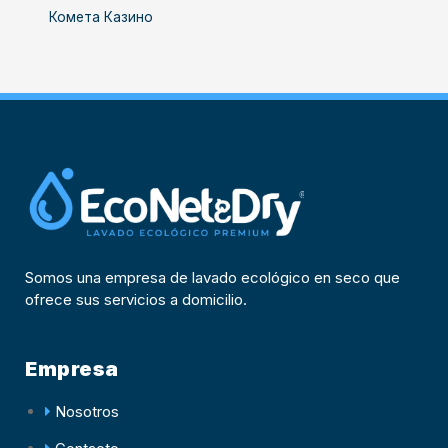
Комета Казино
Somos una empresa de lavado ecológico en seco que
ofrece sus servicios a domicilio.
Empresa
Nosotros