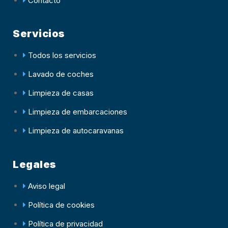
Contacto
Servicios
Todos los servicios
Lavado de coches
Limpieza de casas
Limpieza de embarcaciones
Limpieza de autocaravanas
Legales
Aviso legal
Política de cookies
Política de privacidad