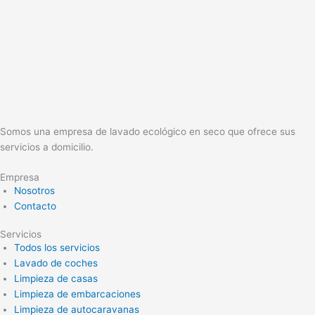
Somos una empresa de lavado ecológico en seco que ofrece sus
servicios a domicilio.
Empresa
Nosotros
Contacto
Servicios
Todos los servicios
Lavado de coches
Limpieza de casas
Limpieza de embarcaciones
Limpieza de autocaravanas