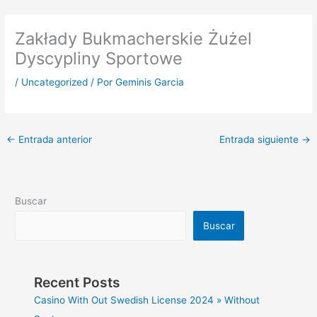
Ir
Zakłady Bukmacherskie Żużel
al
contenido
Dyscypliny Sportowe
/
Uncategorized
/ Por
Geminis Garcia
←
Entrada anterior
Entrada siguiente
→
Buscar
Buscar
Recent Posts
Casino With Out Swedish License 2024 » Without