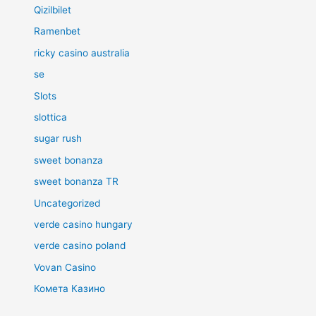
Qizilbilet
Ramenbet
ricky casino australia
se
Slots
slottica
sugar rush
sweet bonanza
sweet bonanza TR
Uncategorized
verde casino hungary
verde casino poland
Vovan Casino
Комета Казино