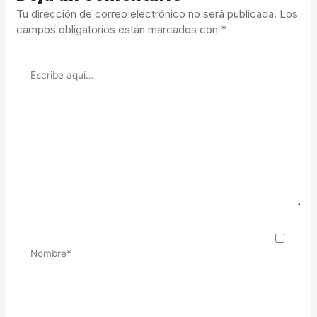
Tu dirección de correo electrónico no será publicada.
Los
campos obligatorios están marcados con
*
Escribe
aquí...
Nombre*
Correo