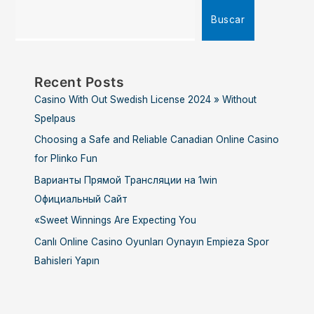
Buscar
Recent Posts
Casino With Out Swedish License 2024 » Without
Spelpaus
Choosing a Safe and Reliable Canadian Online Casino
for Plinko Fun
Варианты Прямой Трансляции на 1win
Официальный Сайт
«Sweet Winnings Are Expecting You
Canlı Online Casino Oyunları Oynayın Empieza Spor
Bahisleri Yapın