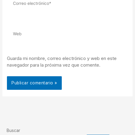
electrónico*
Web
Guarda mi nombre, correo electrónico y web en este
navegador para la próxima vez que comente.
Buscar