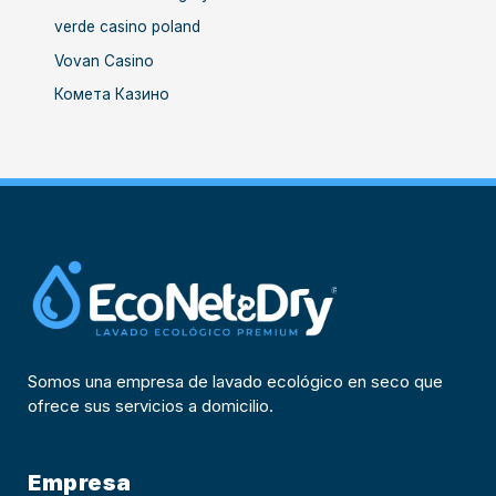
verde casino poland
Vovan Casino
Комета Казино
Somos una empresa de lavado ecológico en seco que
ofrece sus servicios a domicilio.
Empresa