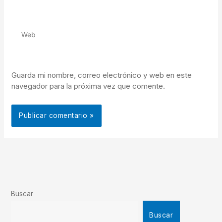
Web
Guarda mi nombre, correo electrónico y web en este
navegador para la próxima vez que comente.
Buscar
Buscar