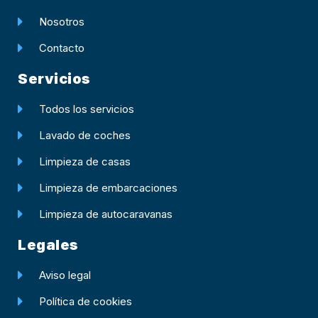
Nosotros
Contacto
Servicios
Todos los servicios
Lavado de coches
Limpieza de casas
Limpieza de embarcaciones
Limpieza de autocaravanas
Legales
Aviso legal
Política de cookies