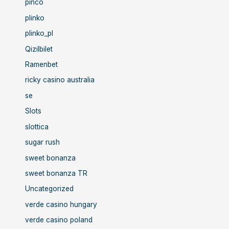
pinco
plinko
plinko_pl
Qizilbilet
Ramenbet
ricky casino australia
se
Slots
slottica
sugar rush
sweet bonanza
sweet bonanza TR
Uncategorized
verde casino hungary
verde casino poland