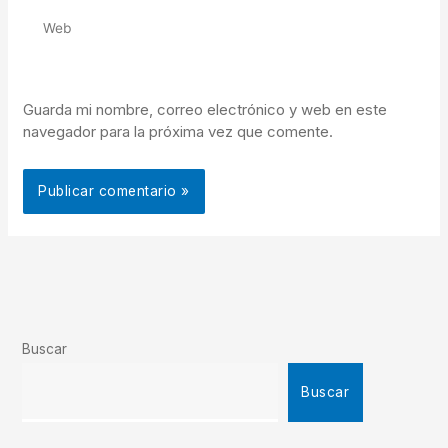
Web
Guarda mi nombre, correo electrónico y web en este
navegador para la próxima vez que comente.
Buscar
Buscar