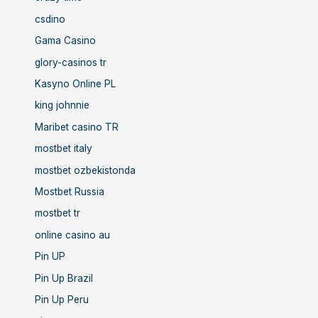
csdino
Gama Casino
glory-casinos tr
Kasyno Online PL
king johnnie
Maribet casino TR
mostbet italy
mostbet ozbekistonda
Mostbet Russia
mostbet tr
online casino au
Pin UP
Pin Up Brazil
Pin Up Peru