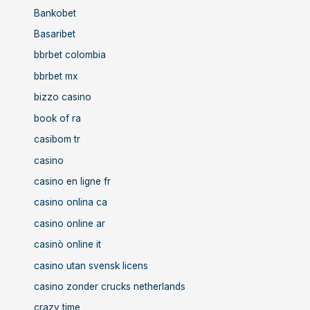
Bankobet
Basaribet
bbrbet colombia
bbrbet mx
bizzo casino
book of ra
casibom tr
casino
casino en ligne fr
casino onlina ca
casino online ar
casinò online it
casino utan svensk licens
casino zonder crucks netherlands
crazy time